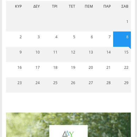
ΚΥΡ
ΔΕΥ
ΤΡΊ
ΤΕΤ
ΠΈΜ
ΠΑΡ
ΣΆΒ
1
2
3
4
5
6
7
8
9
10
11
12
13
14
15
16
17
18
19
20
21
22
23
24
25
26
27
28
29