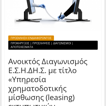
ΠΡΟΣΚΛΗΣΗ ΕΝΔΙΑΦΕΡΟΝΤΟΣ
ΠΡΟΚΗΡΥΞΕΙΣ | ΠΡΟΣΛΗΨΕΙΣ | ΔΙΑΓΩΝΙΣΜΟΙ |
ΑΠΟΤΕΛΕΣΜΑΤΑ
Ανοικτός Διαγωνισμός
Ε.Σ.Η.ΔΗ.Σ. με τίτλο
«Υπηρεσία
χρηματοδοτικής
μίσθωσης (leasing)