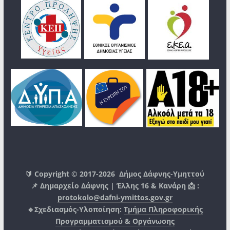
🔰 Copyright © 2017-2026
Δήμος Δάφνης-Υμηττού
📌 Δημαρχείο Δάφνης | Έλλης 16 & Κανάρη 📩 :
protokolo@dafni-ymittos.gov.gr
🔹Σχεδιασμός-Υλοποίηση:
Τμήμα Πληροφορικής
Προγραμματισμού & Οργάνωσης