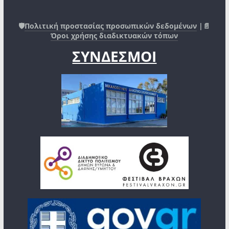
🛡️
Πολιτική προστασίας προσωπικών δεδομένων
|📄
Όροι χρήσης διαδικτυακών τόπων
ΣΥΝΔΕΣΜΟΙ