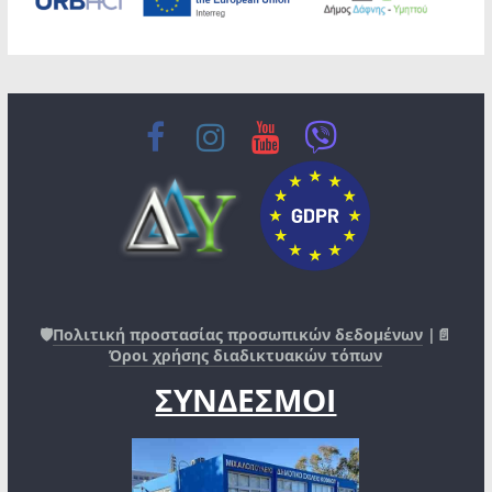
🛡️
Πολιτική προστασίας προσωπικών δεδομένων
|📄
Όροι χρήσης διαδικτυακών τόπων
ΣΥΝΔΕΣΜΟΙ