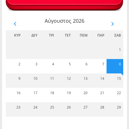
Αύγουστος 2026
ΚΥΡ
ΔΕΥ
ΤΡΊ
ΤΕΤ
ΠΈΜ
ΠΑΡ
ΣΆΒ
1
2
3
4
5
6
7
8
9
10
11
12
13
14
15
16
17
18
19
20
21
22
23
24
25
26
27
28
29