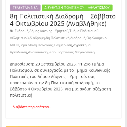
ΤΕΛΕΥΤΑΙΑ ΝΕΑ
ΔΙΕΥΘΥΝΣΗ ΠΟΛΙΤΙΣΜΟΥ | ΑΘΛΗΤΙΣΜΟΥ
8η Πολιτιστική Διαδρομή | Σάββατο
4 Οκτωβρίου 2025 (Αναβλήθηκε)
,
,
Εκδρομή
Δήμος Δάφνης - Υμηττού
Τμήμα Πολιτισμού -
,
,
,
Αθλητισμού
διαδρομή
8η Πολιτιστική Διαδρομή
Οφελούμενοι
,
,
,
ΚΑΠΗ
Ιερά Μονή Παναγίας
Ενημέρωση
Αγρόκτημα
,
,
Αρκαδιανή
Ανακοίνωση
Ψάρι Γορτυνίας Μεγαλόπολη
Δημοσίευση: 29 Σεπτεμβρίου 2025, 11:29ο Τμήμα
Πολιτισμού, σε συνεργασία με το Τμήμα Κοινωνικής
Πολιτικής του Δήμου Δάφνης – Υμηττού, σας
προσκαλούν στην 8η Πολιτιστική Διαδρομή, το
Σάββατο 4 Οκτωβρίου 2025, για μια ακόμη αξέχαστη
πολιτιστική
Διαβάστε περισσότερα...