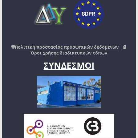
🛡️
Πολιτική προστασίας προσωπικών δεδομένων
|📄
Όροι χρήσης διαδικτυακών τόπων
ΣΥΝΔΕΣΜΟΙ