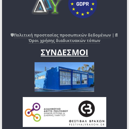
🛡️
Πολιτική προστασίας προσωπικών δεδομένων
|📄
Όροι χρήσης διαδικτυακών τόπων
ΣΥΝΔΕΣΜΟΙ