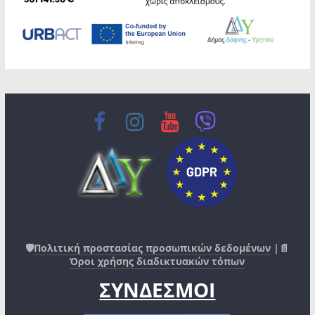
🛡️
Πολιτική προστασίας προσωπικών δεδομένων
|📄
Όροι χρήσης διαδικτυακών τόπων
ΣΥΝΔΕΣΜΟΙ