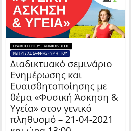
ΓΡΑΦΕΙΟ ΤΥΠΟΥ | ΑΝΑΚΟΙΝΩΣΕΙΣ
ΚΕΠ ΥΓΕΙΑΣ ΔΑΦΝΗΣ - ΥΜΗΤΤΟΥ
Διαδικτυακό σεμινάριο
Ενημέρωσης και
Ευαισθητοποίησης με
θέμα «Φυσική Άσκηση &
Υγεία» στον γενικό
πληθυσμό – 21-04-2021
και ώρα 13:00