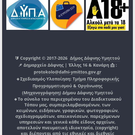
🔰 Copyright © 2017-2026
Δήμος Δάφνης-Υμηττού
📌 Δημαρχείο Δάφνης | Έλλης 16 & Κανάρη 📩 :
protokolo@dafni-ymittos.gov.gr
🔹Σχεδιασμός-Υλοποίηση:
Τμήμα Πληροφορικής
Προγραμματισμού & Οργάνωσης
(Μηχανογράφηση)
Δήμου Δάφνης-Υμηττού
🔸Το σύνολο του περιεχομένου του Διαδικτυακού
Τόπου μας, συμπεριλαμβανομένων, των
κειμένων, ειδήσεων, γραφικών, φωτογραφιών,
σχεδιαγραμμάτων, απεικονίσεων, παρεχόμενων
υπηρεσιών και γενικά κάθε είδους αρχείων,
αποτελούν πνευματική ιδιοκτησία, (copyright)
και διέπονται από τις εθνικές και διεθνείς