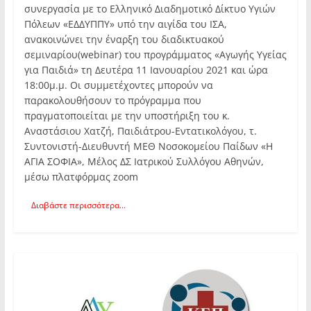
συνεργασία με το Ελληνικό Διαδημοτικό Δίκτυο Υγιών
Πόλεων «ΕΔΔΥΠΠΥ» υπό την αιγίδα του ΙΣΑ,
ανακοινώνει την έναρξη του διαδικτυακού
σεμιναρίου(webinar) του προγράμματος «Αγωγής Υγείας
για Παιδιά» τη Δευτέρα 11 Ιανουαρίου 2021 και ώρα
18:00μ.μ. Οι συμμετέχοντες μπορούν να
παρακολουθήσουν το πρόγραμμα που
πραγματοποιείται με την υποστήριξη του κ.
Αναστάσιου Χατζή, Παιδιάτρου-Εντατικολόγου, τ.
Συντονιστή-Διευθυντή ΜΕΘ Νοσοκομείου Παίδων «Η
ΑΓΙΑ ΣΟΦΙΑ», Μέλος ΔΣ Ιατρικού Συλλόγου Αθηνών,
μέσω πλατφόρμας zoom
Διαβάστε περισσότερα...