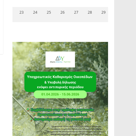
23
24
25
26
27
28
29