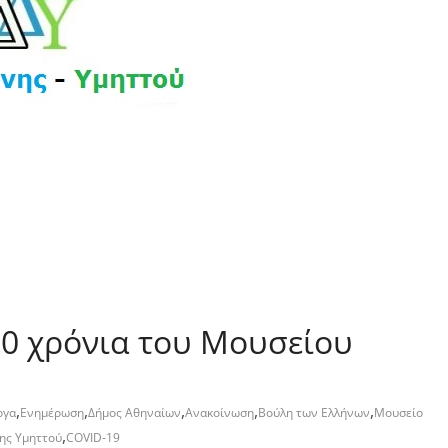
10 χρόνια του Μουσείου
,
,
,
,
,
ργα
Ενημέρωση
Δήμος Αθηναίων
Ανακοίνωση
Βούλη των Ελλήνων
Μουσείο
,
ης Υμηττού
COVID-19