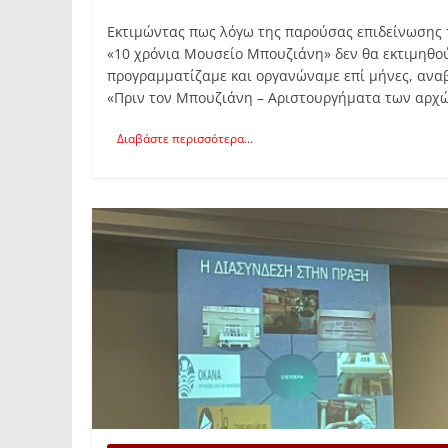
Εκτιμώντας πως λόγω της παρούσας επιδείνωσης τη
«10 χρόνια Μουσείο Μπουζιάνη» δεν θα εκτιμηθού
προγραμματίζαμε και οργανώναμε επί μήνες, αναβ
«Πριν τον Μπουζιάνη – Αριστουργήματα των αρχώ
Διαβάστε περισσότερα...