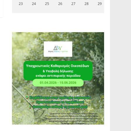
23
24
25
26
27
28
29