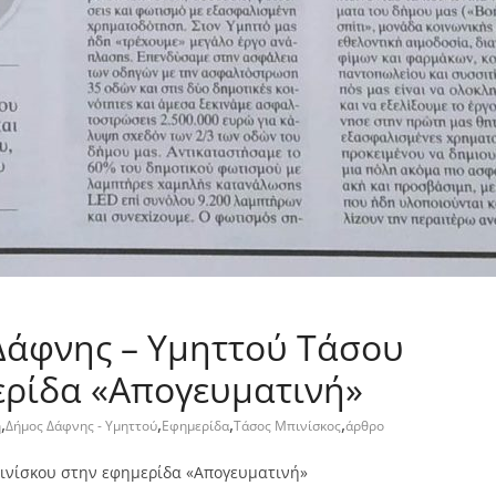
Δάφνης – Υμηττού Τάσου
ερίδα «Απογευματινή»
,
,
,
,
η
Δήμος Δάφνης - Υμηττού
Εφημερίδα
Τάσος Μπινίσκος
άρθρο
ινίσκου στην εφημερίδα «Απογευματινή»