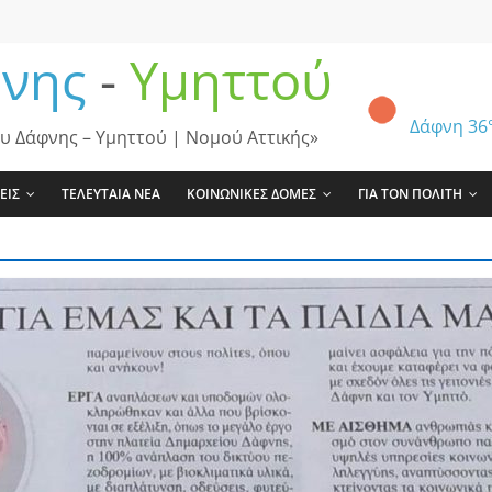
νης
-
Υμηττού
Δάφνη
36
υ Δάφνης – Υμηττού | Νομού Αττικής»
ΕΙΣ
ΤΕΛΕΥΤΑΙΑ ΝΕΑ
ΚΟΙΝΩΝΙΚΕΣ ΔΟΜΕΣ
ΓΙΑ ΤΟΝ ΠΟΛΙΤΗ