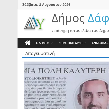
Skip
Σάββατο, 8 Αυγούστου 2026
to
Δήμος
Δάφ
content
«Επίσημη ιστοσελίδα του Δήμο
Ο ΔΗΜΟΣ
ΔΗΜΟΤΙΚΗ ΑΡΧΗ
ΑΝΑΚΟΙΝΩΣ
Απογευματινή