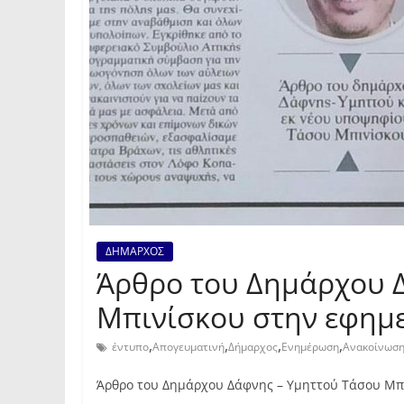
ΔΗΜΑΡΧΟΣ
Άρθρο του Δημάρχου 
Μπινίσκου στην εφημ
,
,
,
,
έντυπο
Απογευματινή
Δήμαρχος
Ενημέρωση
Ανακοίνωσ
Άρθρο του Δημάρχου Δάφνης – Υμηττού Τάσου Μπ