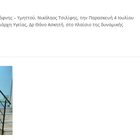
άφνης – Υμηττού, Νικόλαος Τσιλίφης, την Παρασκευή 4 Ιουλίου
ιάρχη Υγείας, Δρ Θάνο Ασκητή, στο πλαίσιο της δυναμικής