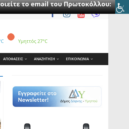
οιείτε το email του Πρωτοκόλλου:
°C
Υμηττός
27°C
ΑΠΟΦΑΣΕΙΣ
ΑΝΑΖΗΤΗΣΗ
ΕΠΙΚΟΙΝΩΝΙΑ