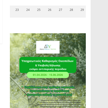
23
24
25
26
27
28
29