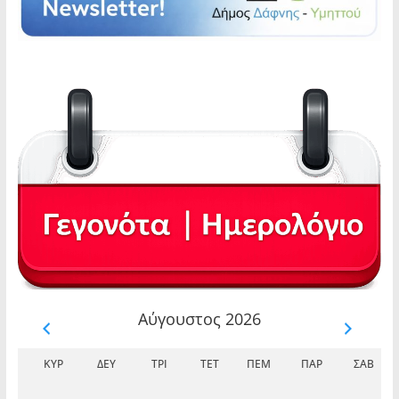
Αύγουστος 2026
ΚΥΡ
ΔΕΥ
ΤΡΊ
ΤΕΤ
ΠΈΜ
ΠΑΡ
ΣΆΒ