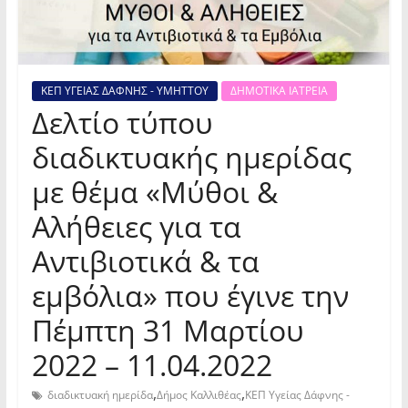
ΚΕΠ ΥΓΕΙΑΣ ΔΑΦΝΗΣ - ΥΜΗΤΤΟΥ
ΔΗΜΟΤΙΚΑ ΙΑΤΡΕΙΑ
Δελτίο τύπου
διαδικτυακής ημερίδας
με θέμα «Μύθοι &
Αλήθειες για τα
Αντιβιοτικά & τα
εμβόλια» που έγινε την
Πέμπτη 31 Μαρτίου
2022 – 11.04.2022
,
,
διαδικτυακή ημερίδα
Δήμος Καλλιθέας
ΚΕΠ Υγείας Δάφνης -