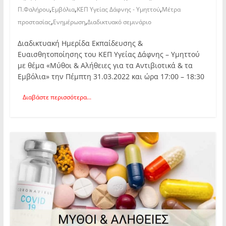
,
,
,
Π.Φαλήρου
Εμβόλια
ΚΕΠ Υγείας Δάφνης - Υμηττού
Μέτρα
,
,
προστασίας
Ενημέρωση
Διαδικτυακό σεμινάριο
Διαδικτυακή Ημερίδα Εκπαίδευσης &
Ευαισθητοποίησης του ΚΕΠ Υγείας Δάφνης – Υμηττού
με θέμα «Μύθοι & Αλήθειες για τα Αντιβιοτικά & τα
Εμβόλια» την Πέμπτη 31.03.2022 και ώρα 17:00 – 18:30
Διαβάστε περισσότερα...