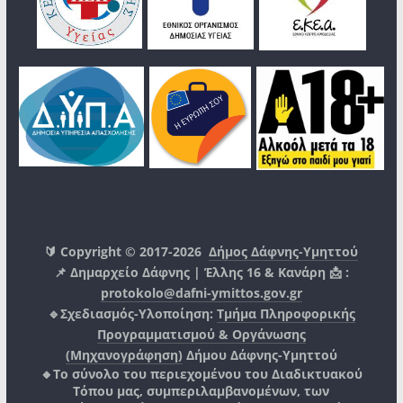
🔰 Copyright © 2017-2026
Δήμος Δάφνης-Υμηττού
📌 Δημαρχείο Δάφνης | Έλλης 16 & Κανάρη 📩 :
protokolo@dafni-ymittos.gov.gr
🔹Σχεδιασμός-Υλοποίηση:
Τμήμα Πληροφορικής
Προγραμματισμού & Οργάνωσης
(Μηχανογράφηση)
Δήμου Δάφνης-Υμηττού
🔸Το σύνολο του περιεχομένου του Διαδικτυακού
Τόπου μας, συμπεριλαμβανομένων, των