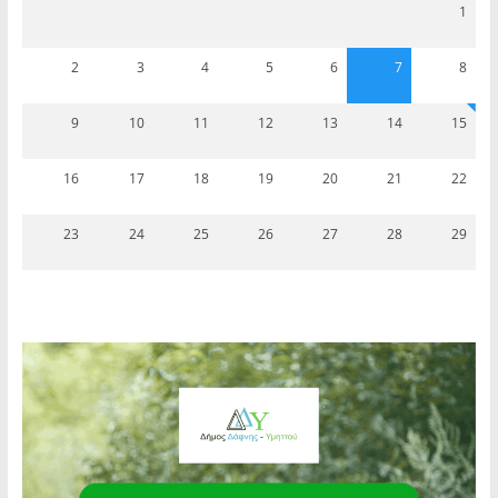
1
2
3
4
5
6
7
8
9
10
11
12
13
14
15
16
17
18
19
20
21
22
23
24
25
26
27
28
29