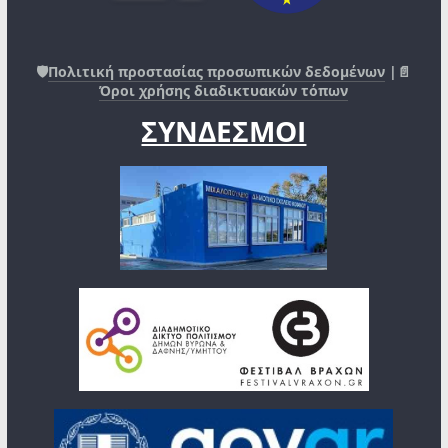
🛡️
Πολιτική προστασίας προσωπικών δεδομένων
|📄
Όροι χρήσης διαδικτυακών τόπων
ΣΥΝΔΕΣΜΟΙ