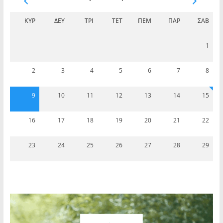
ΚΥΡ
ΔΕΥ
ΤΡΊ
ΤΕΤ
ΠΈΜ
ΠΑΡ
ΣΆΒ
1
2
3
4
5
6
7
8
9
10
11
12
13
14
15
16
17
18
19
20
21
22
23
24
25
26
27
28
29