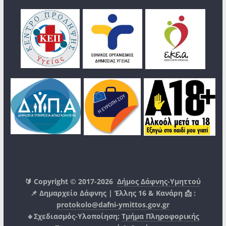
🔰 Copyright © 2017-2026
Δήμος Δάφνης-Υμηττού
📌 Δημαρχείο Δάφνης | Έλλης 16 & Κανάρη 📩 :
protokolo@dafni-ymittos.gov.gr
🔹Σχεδιασμός-Υλοποίηση:
Τμήμα Πληροφορικής