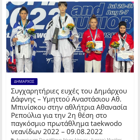
ΔΗΜΑΡΧΟΣ
Συγχαρητήριες ευχές του Δημάρχου
Δάφνης – Υμηττού Αναστάσιου Αθ.
Μπινίσκου στην αθλήτρια Αθανασία
Ρεπούλια για την 2η θέση στο
παγκόσμιο πρωτάθλημα taekwodo
νεανίδων 2022 – 09.08.2022
,
,
,
Ανακοίνωση
Πρωτάθλημα
Δήμος Δάφνης - Υμηττού
Μιχάλης