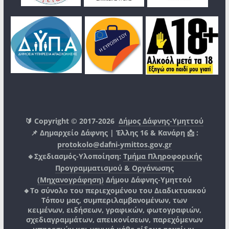
🔰 Copyright © 2017-2026
Δήμος Δάφνης-Υμηττού
📌 Δημαρχείο Δάφνης | Έλλης 16 & Κανάρη 📩 :
protokolo@dafni-ymittos.gov.gr
🔹Σχεδιασμός-Υλοποίηση:
Τμήμα Πληροφορικής
Προγραμματισμού & Οργάνωσης
(Μηχανογράφηση)
Δήμου Δάφνης-Υμηττού
🔸Το σύνολο του περιεχομένου του Διαδικτυακού
Τόπου μας, συμπεριλαμβανομένων, των
κειμένων, ειδήσεων, γραφικών, φωτογραφιών,
σχεδιαγραμμάτων, απεικονίσεων, παρεχόμενων