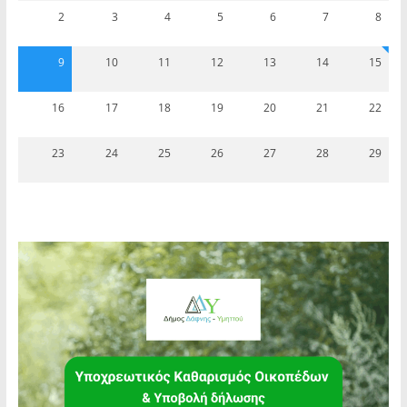
2
3
4
5
6
7
8
9
10
11
12
13
14
15
16
17
18
19
20
21
22
23
24
25
26
27
28
29