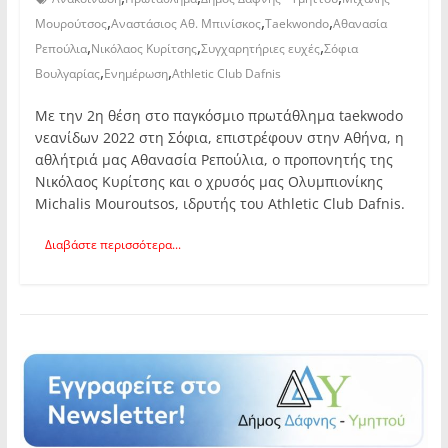
,
,
,
Μουρούτσος
Αναστάσιος Αθ. Μπινίσκος
Taekwondo
Αθανασία
,
,
,
Ρεπούλια
Νικόλαος Κυρίτσης
Συγχαρητήριες ευχές
Σόφια
,
,
Βουλγαρίας
Ενημέρωση
Athletic Club Dafnis
Με την 2η θέση στο παγκόσμιο πρωτάθλημα taekwodo
νεανίδων 2022 στη Σόφια, επιστρέφουν στην Αθήνα, η
αθλήτριά μας Αθανασία Ρεπούλια, ο προπονητής της
Νικόλαος Κυρίτσης και ο χρυσός μας Ολυμπιονίκης
Michalis Mouroutsos, ιδρυτής του Athletic Club Dafnis.
Διαβάστε περισσότερα...