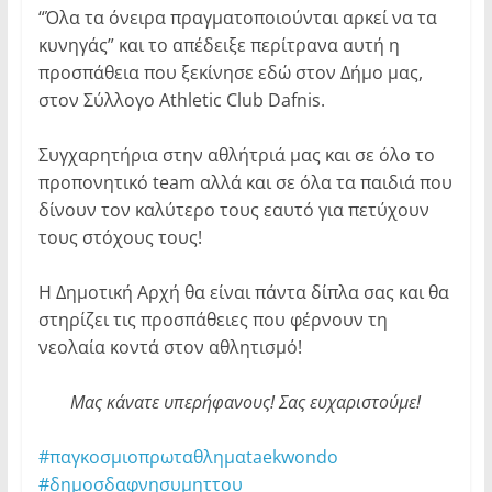
“Όλα τα όνειρα πραγματοποιούνται αρκεί να τα
κυνηγάς” και το απέδειξε περίτρανα αυτή η
προσπάθεια που ξεκίνησε εδώ στον Δήμο μας,
στον Σύλλογο Athletic Club Dafnis.
Συγχαρητήρια στην αθλήτριά μας και σε όλο το
προπονητικό team αλλά και σε όλα τα παιδιά που
δίνουν τον καλύτερο τους εαυτό για πετύχουν
τους στόχους τους!
Η Δημοτική Αρχή θα είναι πάντα δίπλα σας και θα
στηρίζει τις προσπάθειες που φέρνουν τη
νεολαία κοντά στον αθλητισμό!
Μας κάνατε υπερήφανους!
Σας ευχαριστούμε!
#παγκοσμιοπρωταθλημαtaekwondo
#δημοσδαφνησυμηττου