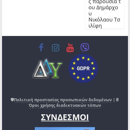
ς παρουσία τ
ου Δημάρχο
υ
Νικόλαου Τσ
ιλίφη
🛡️
Πολιτική προστασίας προσωπικών δεδομένων
|📄
Όροι χρήσης διαδικτυακών τόπων
ΣΥΝΔΕΣΜΟΙ