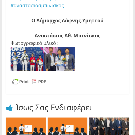
#αναστασιοσμπινισκος
Ο Δήμαρχος Δάφνης-Υμηττού
Αναστάσιος Αθ. Μπινίσκος
Φωτογραφικό υλικό :
Ίσως Σας Ενδιαφέρει