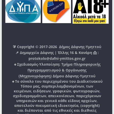
🔰 Copyright © 2017-2026
Δήμος Δάφνης-Υμηττού
📌 Δημαρχείο Δάφνης | Έλλης 16 & Κανάρη 📩 :
protokolo@dafni-ymittos.gov.gr
🔹Σχεδιασμός-Υλοποίηση:
Τμήμα Πληροφορικής
Προγραμματισμού & Οργάνωσης
(Μηχανογράφηση)
Δήμου Δάφνης-Υμηττού
🔸Το σύνολο του περιεχομένου του Διαδικτυακού
Τόπου μας, συμπεριλαμβανομένων, των
κειμένων, ειδήσεων, γραφικών, φωτογραφιών,
σχεδιαγραμμάτων, απεικονίσεων, παρεχόμενων
υπηρεσιών και γενικά κάθε είδους αρχείων,
αποτελούν πνευματική ιδιοκτησία, (copyright)
και διέπονται από τις εθνικές και διεθνείς