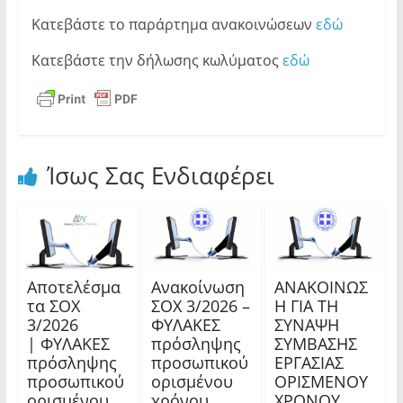
Κατεβάστε το παράρτημα ανακοινώσεων
εδώ
Κατεβάστε την δήλωσης κωλύματος
εδώ
Ίσως Σας Ενδιαφέρει
Αποτελέσμα
Ανακοίνωση
ΑΝΑΚΟΙΝΩΣ
τα ΣΟΧ
ΣΟΧ 3/2026 –
Η ΓΙΑ ΤΗ
3/2026
ΦΥΛΑΚΕΣ
ΣΥΝΑΨΗ
| ΦΥΛΑΚΕΣ
πρόσληψης
ΣΥΜΒΑΣΗΣ
πρόσληψης
προσωπικού
ΕΡΓΑΣΙΑΣ
προσωπικού
ορισμένου
ΟΡΙΣΜΕΝΟΥ
ορισμένου
χρόνου
ΧΡΟΝΟΥ