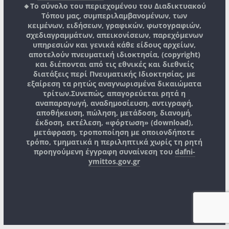
🔸Το σύνολο του περιεχομένου του Διαδικτυακού
Τόπου μας, συμπεριλαμβανομένων, των
κειμένων, ειδήσεων, γραφικών, φωτογραφιών,
σχεδιαγραμμάτων, απεικονίσεων, παρεχόμενων
υπηρεσιών και γενικά κάθε είδους αρχείων,
αποτελούν πνευματική ιδιοκτησία, (copyright)
και διέπονται από τις εθνικές και διεθνείς
διατάξεις περί Πνευματικής Ιδιοκτησίας, με
εξαίρεση τα ρητώς αναγνωρισμένα δικαιώματα
τρίτων.
Συνεπώς, απαγορεύεται ρητά η
αναπαραγωγή, αναδημοσίευση, αντιγραφή,
αποθήκευση, πώληση, μετάδοση, διανομή,
έκδοση, εκτέλεση, «φόρτωση» (download),
μετάφραση, τροποποίηση με οποιονδήποτε
τρόπο, τμηματικά η περιληπτικά χωρίς τη ρητή
προηγούμενη έγγραφη συναίνεση του
dafni-
ymittos.gov.gr