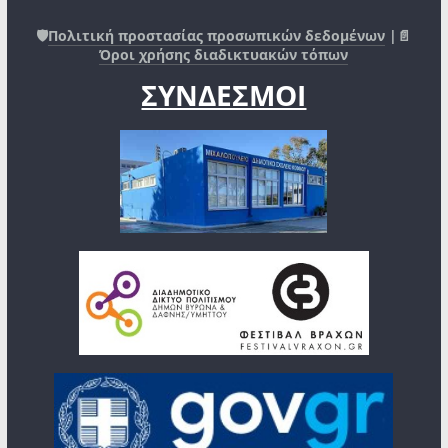
🛡️
Πολιτική προστασίας προσωπικών δεδομένων
|📄
Όροι χρήσης διαδικτυακών τόπων
ΣΥΝΔΕΣΜΟΙ