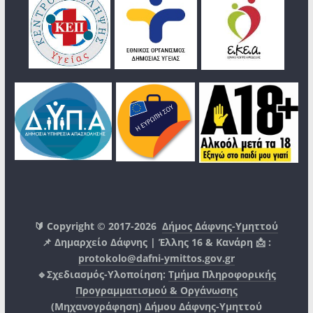
🔰 Copyright © 2017-2026
Δήμος Δάφνης-Υμηττού
📌 Δημαρχείο Δάφνης | Έλλης 16 & Κανάρη 📩 :
protokolo@dafni-ymittos.gov.gr
🔹Σχεδιασμός-Υλοποίηση:
Τμήμα Πληροφορικής
Προγραμματισμού & Οργάνωσης
(Μηχανογράφηση)
Δήμου Δάφνης-Υμηττού