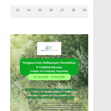
23
24
25
26
27
28
29