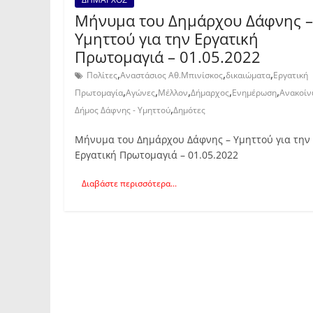
Μήνυμα του Δημάρχου Δάφνης –
Υμηττού για την Εργατική
Πρωτομαγιά – 01.05.2022
,
,
,
Πολίτες
Αναστάσιος Αθ.Μπινίσκος
δικαιώματα
Εργατική
,
,
,
,
,
Πρωτομαγία
Αγώνες
Μέλλον
Δήμαρχος
Ενημέρωση
Ανακοί
,
Δήμος Δάφνης - Υμηττού
Δημότες
Μήνυμα του Δημάρχου Δάφνης – Υμηττού για την
Εργατική Πρωτομαγιά – 01.05.2022
Διαβάστε περισσότερα...