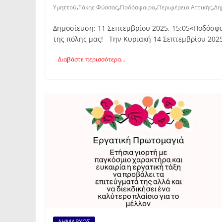
,
,
,
,
Υμηττού
Τάκης Φύσσας
Ποδόσφαιρο
Περιφέρεια Αττικής
Δη
Δημοσίευση: 11 Σεπτεμβρίου 2025, 15:05«Ποδόσφα
της πόλης μας! Την Κυριακή 14 Σεπτεμβρίου 2025 
Διαβάστε περισσότερα...
ΔΗΜΑΡΧΟΣ