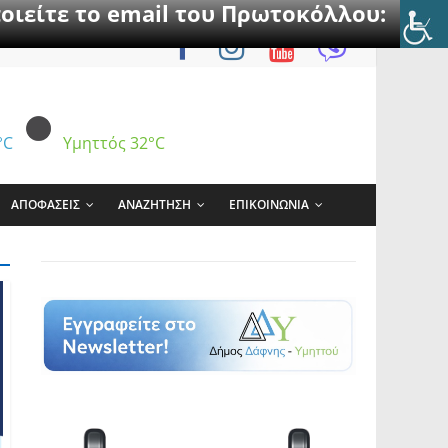
οιείτε το email του Πρωτοκόλλου:
°C
Υμηττός
32°C
ΑΠΟΦΑΣΕΙΣ
ΑΝΑΖΗΤΗΣΗ
ΕΠΙΚΟΙΝΩΝΙΑ