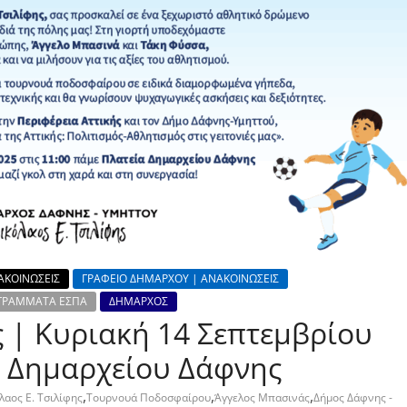
ΑΚΟΙΝΩΣΕΙΣ
ΓΡΑΦΕΙΟ ΔΗΜΑΡΧΟΥ | ΑΝΑΚΟΙΝΩΣΕΙΣ
ΡΟΓΡΑΜΜΑΤΑ ΕΣΠΑ
ΔΗΜΑΡΧΟΣ
 | Κυριακή 14 Σεπτεμβρίου
ία Δημαρχείου Δάφνης
,
,
,
λαος Ε. Τσιλίφης
Τουρνουά Ποδοσφαίρου
Άγγελος Μπασινάς
Δήμος Δάφνης -