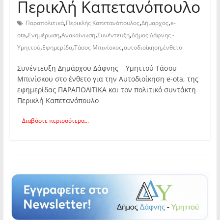
Περικλή Καπετανόπουλο
,
,
,
Παραπολιτικά
Περικλής Καπετανόπουλος
Δήμαρχος
e-
,
,
,
,
ota
Ενημέρωση
Ανακοίνωση
Συνέντευξη
Δήμος Δάφνης -
,
,
,
,
Υμηττού
Εφημερίδα
Τάσος Μπινίσκος
αυτοδιοίκηση
ένθετο
Συνέντευξη Δημάρχου Δάφνης – Υμηττού Τάσου
Μπινίσκου στο ένθετο για την Αυτοδιοίκηση e-ota, της
εφημερίδας ΠΑΡΑΠΟΛΙΤΙΚΑ και τον πολιτικό συντάκτη
Περικλή Καπετανόπουλο
Διαβάστε περισσότερα...