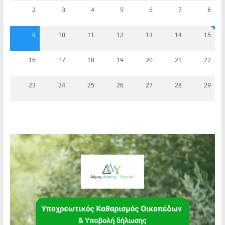
2
3
4
5
6
7
8
9
10
11
12
13
14
15
16
17
18
19
20
21
22
23
24
25
26
27
28
29