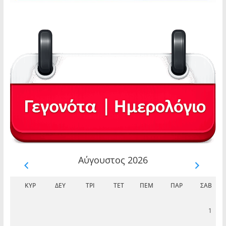
Αύγουστος 2026
ΚΥΡ
ΔΕΥ
ΤΡΊ
ΤΕΤ
ΠΈΜ
ΠΑΡ
ΣΆΒ
1