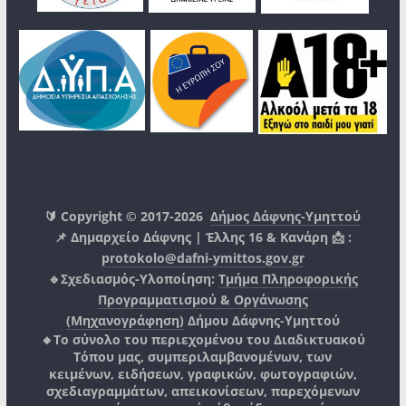
🔰 Copyright © 2017-2026
Δήμος Δάφνης-Υμηττού
📌 Δημαρχείο Δάφνης | Έλλης 16 & Κανάρη 📩 :
protokolo@dafni-ymittos.gov.gr
🔹Σχεδιασμός-Υλοποίηση:
Τμήμα Πληροφορικής
Προγραμματισμού & Οργάνωσης
(Μηχανογράφηση)
Δήμου Δάφνης-Υμηττού
🔸Το σύνολο του περιεχομένου του Διαδικτυακού
Τόπου μας, συμπεριλαμβανομένων, των
κειμένων, ειδήσεων, γραφικών, φωτογραφιών,
σχεδιαγραμμάτων, απεικονίσεων, παρεχόμενων