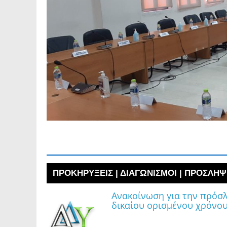
ΠΡΟΚΗΡΥΞΕΙΣ | ΔΙΑΓΩΝΙΣΜΟΙ | ΠΡΟΣΛ
ΠΡΟΚΗΡΥΞΕΙΣ | ΔΙΑΓΩΝΙΣΜΟΙ | ΠΡΟΣΛΗΨ
Ανακοίνωση για την πρόσ
δικαίου ορισμένου χρόνο