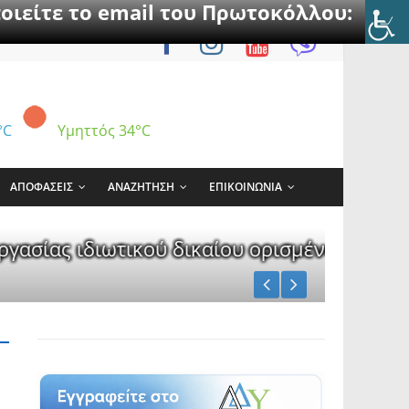
οιείτε το email του Πρωτοκόλλου:
°C
Υμηττός
34°C
ΑΠΟΦΑΣΕΙΣ
ΑΝΑΖΗΤΗΣΗ
ΕΠΙΚΟΙΝΩΝΙΑ
ύ δικαίου ορισμένου