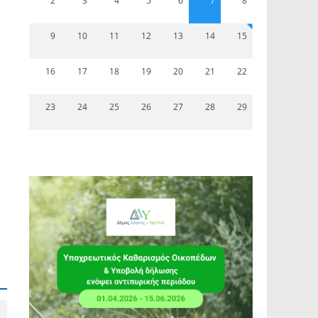
2
3
4
5
6
7
8
9
10
11
12
13
14
15
16
17
18
19
20
21
22
23
24
25
26
27
28
29
ς