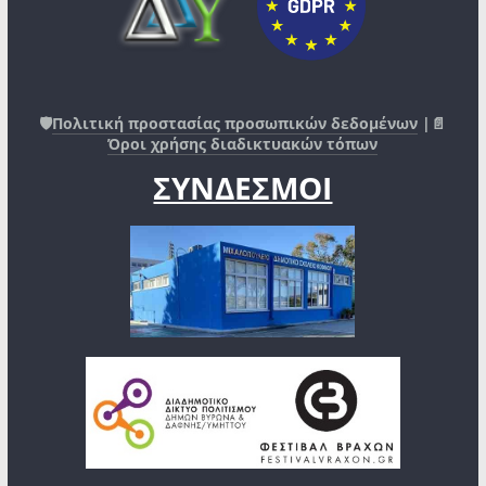
🛡️
Πολιτική προστασίας προσωπικών δεδομένων
|📄
Όροι χρήσης διαδικτυακών τόπων
ΣΥΝΔΕΣΜΟΙ