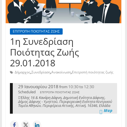
ΕΠΙΤΡΟΠΗ ΠΟΙΟΤΗΤΑΣ ΖΩΗΣ
1η Συνεδρίαση
Ποιότητας Ζωής
29.01.2018
,
,
,
Δήμαρχος
Συνεδρίαση
Ανακοίνωση
Επιτροπή ποιότητας ζωής
29 Ιανουαρίου 2018
10:30
12:30
from
to
Scheduled
ΕΠΙΤΡΟΠΗ ΠΟΙΟΤΗΤΑΣ ΖΩΗΣ
Έλλης 16 & Κανάρη Δάφνη, Δημοτική Ενότητα Δάφνης,
Δήμος Δάφνης - Υμηττού, Περιφερειακή Ενότητα Κεντρικού
Τομέα Αθηνών, Περιφέρεια Αττικής, Αττική, 16346, Ελλάδα
Map