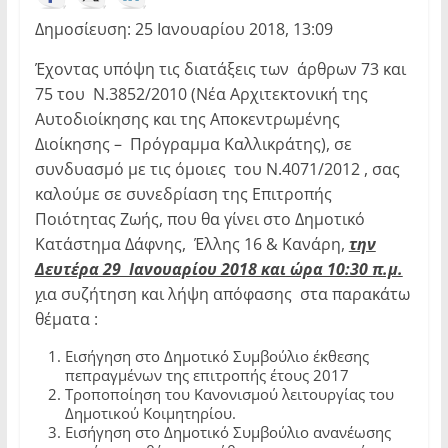
Δημοσίευση: 25 Ιανουαρίου 2018, 13:09
Έχοντας υπόψη τις διατάξεις των άρθρων 73 και
75 του Ν.3852/2010 (Νέα Αρχιτεκτονική της
Αυτοδιοίκησης και της Αποκεντρωμένης
Διοίκησης – Πρόγραμμα Καλλικράτης), σε
συνδυασμό με τις όμοιες του Ν.4071/2012 , σας
καλούμε σε συνεδρίαση της Επιτροπής
Ποιότητας Ζωής, που θα γίνει στο Δημοτικό
Κατάστημα Δάφνης, Έλλης 16 & Κανάρη,
την
Δευτέρα 29 Ιανουαρίου 2018 και ώρα 10:30 π.μ.
γ
ια συζήτηση και λήψη απόφασης στα παρακάτω
θέματα :
Εισήγηση στο Δημοτικό Συμβούλιο έκθεσης
πεπραγμένων της επιτροπής έτους 2017
Τροποποίηση του Κανονισμού λειτουργίας του
Δημοτικού Κοιμητηρίου.
Εισήγηση στο Δημοτικό Συμβούλιο ανανέωσης