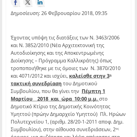
Δημοσίευση: 26 Φεβρουαρίου 2018, 09:35
Έχοντας υπόψη τις διατάξεις των Ν. 3463/2006
και Ν. 3852/2010 (Νέα Αρχιτεκτονική της
Αυτοδιοίκησης και της Αποκεντρωμένης
Διοίκησης – Πρόγραμμα Καλλικράτης) όπως
τροποποιήθηκε με τις όμοιες των Ν. 3870/2010
και 4071/2012 και ισχύει,
καλείσθε στην 3
η
τακτική συνεδρίαση
του Δημοτικού
Συμβουλίου, που θα γίνει την
Πέμπτη 1
Μαρτίου 2018 και ώρα 10:00 μ.μ.
στο
Δημοτικό Κτίριο της Δημοτικής Κοινότητας
Υμηττού (πρώην Δημαρχείο Υμηττού) Πλ. Ηρώων
Πολυτεχνείου 1, (αριθμ. 28/20-1-2011 αποφ. Δημ.
Συμβουλίου), στην αίθουσα συνεδριάσεων, 2
ος
όροφος, για συζήτηση και λήψη απόφασης στα