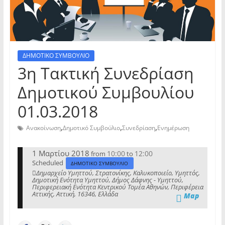
ΔΗΜΟΤΙΚΟ ΣΥΜΒΟΥΛΙΟ
3η Τακτική Συνεδρίαση
Δημοτικού Συμβουλίου
01.03.2018
,
,
,
Ανακοίνωση
Δημοτικό Συμβούλιο
Συνεδρίαση
Ενημέρωση
1 Μαρτίου 2018
10:00
12:00
from
to
Scheduled
ΔΗΜΟΤΙΚΟ ΣΥΜΒΟΥΛΙΟ
Δημαρχείο Υμηττού, Στρατονίκης, Καλυκοποιείο, Υμηττός,
Δημοτική Ενότητα Υμηττού, Δήμος Δάφνης - Υμηττού,
Περιφερειακή Ενότητα Κεντρικού Τομέα Αθηνών, Περιφέρεια
Αττικής, Αττική, 16346, Ελλάδα
Map