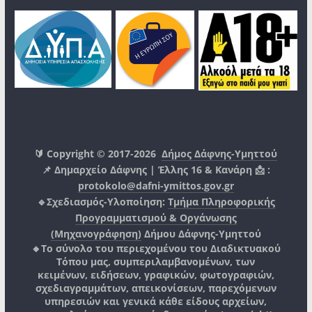
🔰 Copyright © 2017-2026
Δήμος Δάφνης-Υμηττού
📌 Δημαρχείο Δάφνης | Έλλης 16 & Κανάρη 📩 :
protokolo@dafni-ymittos.gov.gr
🔹Σχεδιασμός-Υλοποίηση:
Τμήμα Πληροφορικής
Προγραμματισμού & Οργάνωσης
(Μηχανογράφηση)
Δήμου Δάφνης-Υμηττού
🔸Το σύνολο του περιεχομένου του Διαδικτυακού
Τόπου μας, συμπεριλαμβανομένων, των
κειμένων, ειδήσεων, γραφικών, φωτογραφιών,
σχεδιαγραμμάτων, απεικονίσεων, παρεχόμενων
υπηρεσιών και γενικά κάθε είδους αρχείων,