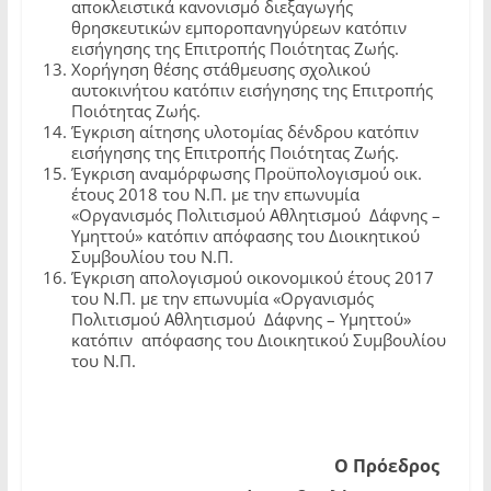
αποκλειστικά κανονισμό διεξαγωγής
θρησκευτικών εμποροπανηγύρεων κατόπιν
εισήγησης της Επιτροπής Ποιότητας Ζωής.
Χορήγηση θέσης στάθμευσης σχολικού
αυτοκινήτου κατόπιν εισήγησης της Επιτροπής
Ποιότητας Ζωής.
Έγκριση αίτησης υλοτομίας δένδρου κατόπιν
εισήγησης της Επιτροπής Ποιότητας Ζωής.
Έγκριση αναμόρφωσης Προϋπολογισμού οικ.
έτους 2018 του Ν.Π. με την επωνυμία
«Οργανισμός Πολιτισμού Αθλητισμού Δάφνης –
Υμηττού» κατόπιν απόφασης του Διοικητικού
Συμβουλίου του Ν.Π.
Έγκριση απολογισμού οικονομικού έτους 2017
του Ν.Π. με την επωνυμία «Οργανισμός
Πολιτισμού Αθλητισμού Δάφνης – Υμηττού»
κατόπιν απόφασης του Διοικητικού Συμβουλίου
του Ν.Π.
Ο Πρόεδρος