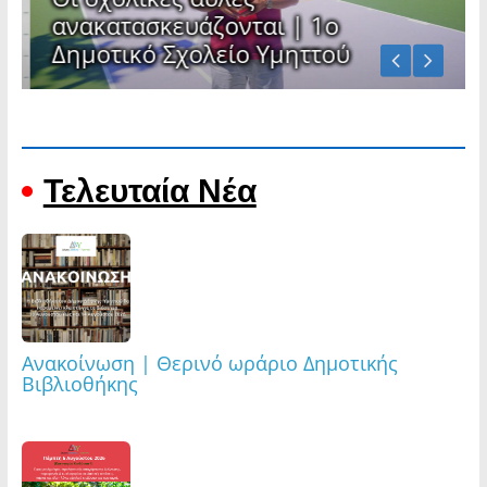
ανακατασκευάζονται | 1ο
Δημοτικό Σχολείο Υμηττού
ΤΕΛΕΥΤΑΙΑ ΝΕΑ
Τελευταία Νέα
Ανακοίνωση | Θερινό ωράριο Δημοτικής
Βιβλιοθήκης