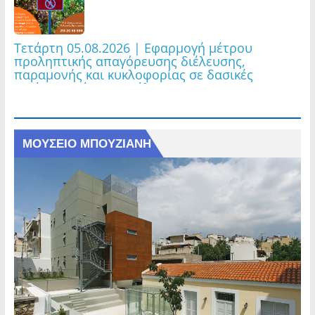
Τετάρτη 05.08.2026 | Εφαρμογή μέτρου
προληπτικής απαγόρευσης διέλευσης,
παραμονής και κυκλοφορίας σε δασικές
εκτάσεις, πάρκα και άλση
ΜΟΥΣΕΙΟ ΜΠΟΥΖΙΑΝΗ
ΜΟΥΣΕΙΟ ΜΠΟΥΖΙΑΝΗ
Τρίτη 04.08.2026 | Εφαρμογή μέτρου
προληπτικής απαγόρευσης διέλευσης,
παραμονής και κυκλοφορίας σε δασικές
εκτάσεις, πάρκα και άλση