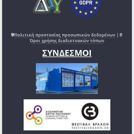
🛡️
Πολιτική προστασίας προσωπικών δεδομένων
|📄
Όροι χρήσης διαδικτυακών τόπων
ΣΥΝΔΕΣΜΟΙ