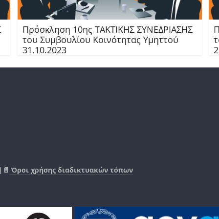
Σ
Πρόσκληση 10ης TAKTIKHΣ ΣΥΝΕΔΡΙΑΣΗΣ
Π
του Συμβουλίου Κοινότητας Υμηττού
τ
31.10.2023
2
|📄
Όροι χρήσης διαδικτυακών τόπων