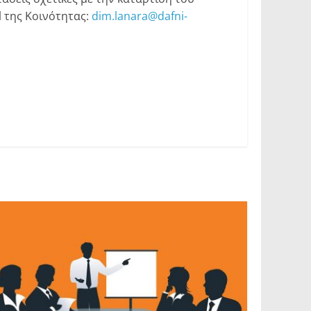
l της Κοινότητας:
dim.lanara@dafni-