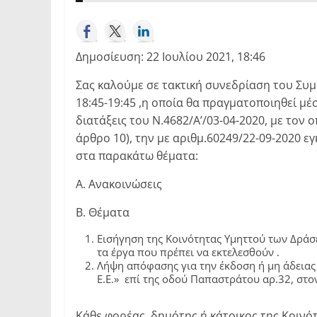
Δημοσίευση: 22 Ιουλίου 2021, 18:46
Σας καλούμε σε τακτική συνεδρίαση του Συ
18:45-19:45 ,η οποία θα πραγματοποιηθεί μ
διατάξεις του Ν.4682/Α’/03-04-2020, με τον
άρθρο 10), την με αριθμ.60249/22-09-2020 
στα παρακάτω θέματα:
Α. Ανακοινώσεις
Β. Θέματα
Εισήγηση της Κοινότητας Υμηττού των Δράσ
τα έργα που πρέπει να εκτελεσθούν .
Λήψη απόφασης για την έκδοση ή μη άδεια
E.E.» επί της οδού Παπαστράτου αρ.32, στο
Κάθε φορέας, δημότης ή κάτοικος της Κοινό