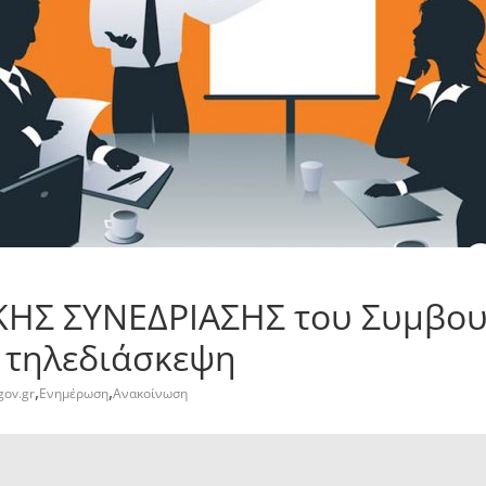
KHΣ ΣΥΝΕΔΡΙΑΣΗΣ του Συμβου
ε τηλεδιάσκεψη
,
,
gov.gr
Ενημέρωση
Ανακοίνωση