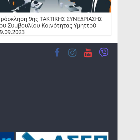
ρόσκληση 9ης TAKTIKHΣ ΣΥΝΕΔΡΙΑΣΗΣ
ου Συμβουλίου Κοινότητας Υμηττού
9.09.2023