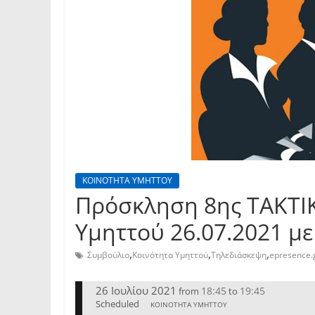
ΚΟΙΝΟΤΗΤΑ ΥΜΗΤΤΟΥ
Πρόσκληση 8ης TAKTI
Υμηττού 26.07.2021 μ
,
,
,
Συμβούλιο
Κοινότητα Υμηττού
Τηλεδιάσκεψη
epresence.
26 Ιουλίου 2021
18:45
19:45
from
to
Scheduled
ΚΟΙΝΟΤΗΤΑ ΥΜΗΤΤΟΥ