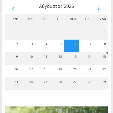
Αύγουστος 2026
ΚΥΡ
ΔΕΥ
ΤΡΊ
ΤΕΤ
ΠΈΜ
ΠΑΡ
ΣΆΒ
1
2
3
4
5
6
7
8
9
10
11
12
13
14
15
16
17
18
19
20
21
22
23
24
25
26
27
28
29