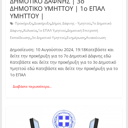
ΔΗΜΟΤΙΚΟ ΔΑΦΝΗΣ | 3ο
ΔΗΜΟΤΙΚΟ ΥΜΗΤΤΟΥ | 1ο ΕΠΑΛ
ΥΜΗΤΤΟΥ |
,
,
,
Προκήρυξη
Διακήρυξη
Δήμος Δάφνης - Υμηττού
7ο Δημοτικό
,
,
,
Δάφνης
Κυλικεία
1ο ΕΠΑΛ Υμηττού
Δημοτική Επιτροπή
,
,
,
Εκπαίδευσης
3ο Δημοτικό Υμηττού
Ενημέρωση
Ανακοίνωση
Δημοσίευση: 10 Αυγούστου 2024, 19:18Κατεβάστε και
δείτε την προκήρυξη για το 7ο Δημοτικό Δάφνης εδώ
Κατεβάστε και δείτε την προκήρυξη για το 3ο Δημοτικό
Υμηττού εδώ Κατεβάστε και δείτε την προκήρυξη για το
1ο ΕΠΑΛ
Διαβάστε περισσότερα...