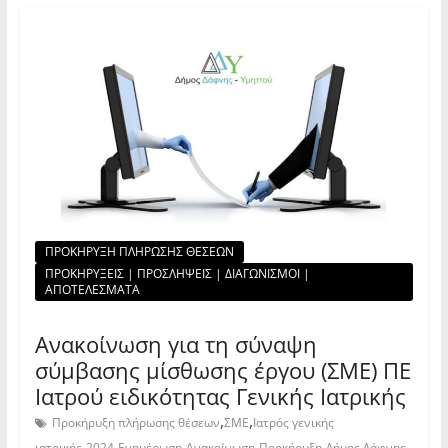
ΠΡΟΚΗΡΥΞΗ ΠΛΗΡΩΣΗΣ ΘΕΣΕΩΝ
ΠΡΟΚΗΡΥΞΕΙΣ | ΠΡΟΣΛΗΨΕΙΣ | ΔΙΑΓΩΝΙΣΜΟΙ |
ΑΠΟΤΕΛΕΣΜΑΤΑ
Ανακοίνωση για τη σύναψη
σύμβασης μίσθωσης έργου (ΣΜΕ) ΠΕ
Ιατρού ειδικότητας Γενικής Ιατρικής
,
,
Προκήρυξη πλήρωσης θέσεων
ΣΜΕ
Ιατρός γενικής
,
,
,
,
,
ιατρικής
2024
Ενημέρωση
Ανακοίνωση
Προκήρυξη
Δήμος Δάφνης -