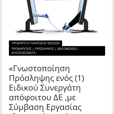
ΠΡΟΚΗΡΥΞΗ ΠΛΗΡΩΣΗΣ ΘΕΣΕΩΝ
ΠΡΟΚΗΡΥΞΕΙΣ | ΠΡΟΣΛΗΨΕΙΣ | ΔΙΑΓΩΝΙΣΜΟΙ |
ΑΠΟΤΕΛΕΣΜΑΤΑ
«Γνωστοποίηση
Πρόσληψης ενός (1)
Ειδικού Συνεργάτη
απόφοιτου ΔΕ ,με
Σύμβαση Εργασίας