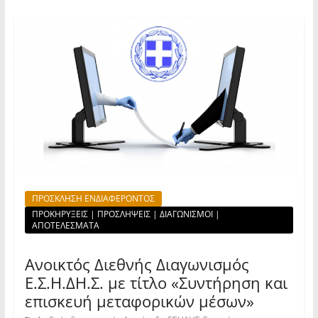
ΠΡΟΣΚΛΗΣΗ ΕΝΔΙΑΦΕΡΟΝΤΟΣ
ΠΡΟΚΗΡΥΞΕΙΣ | ΠΡΟΣΛΗΨΕΙΣ | ΔΙΑΓΩΝΙΣΜΟΙ |
ΑΠΟΤΕΛΕΣΜΑΤΑ
Ανοικτός Διεθνής Διαγωνισμός
Ε.Σ.Η.ΔΗ.Σ. με τίτλο «Συντήρηση και
επισκευή μεταφορικών μέσων»