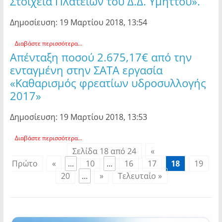
Στοιχεία Πλατειών του Δ.Δ. Υμηττού».
Δημοσίευση: 19 Μαρτίου 2018, 13:54
Διαβάστε περισσότερα...
Απένταξη ποσού 2.675,17€ από την
ενταγμένη στην ΣΑΤΑ εργασία
«Καθαρισμός φρεατίων υδροσυλλογής
2017»
Δημοσίευση: 19 Μαρτίου 2018, 13:53
Διαβάστε περισσότερα...
Σελίδα 18 από 24
«
Πρώτο
«
...
10
...
16
17
18
19
20
...
»
Τελευταίο »