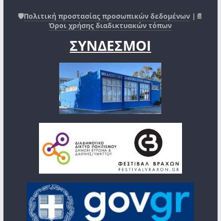
🛡️
Πολιτική προστασίας προσωπικών δεδομένων
|📄
Όροι χρήσης διαδικτυακών τόπων
ΣΥΝΔΕΣΜΟΙ