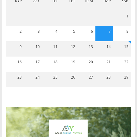
ΚΥΡ
ΔΕΥ
ΤΡΊ
ΤΕΤ
ΠΈΜ
ΠΑΡ
ΣΆΒ
1
2
3
4
5
6
7
8
9
10
11
12
13
14
15
16
17
18
19
20
21
22
23
24
25
26
27
28
29