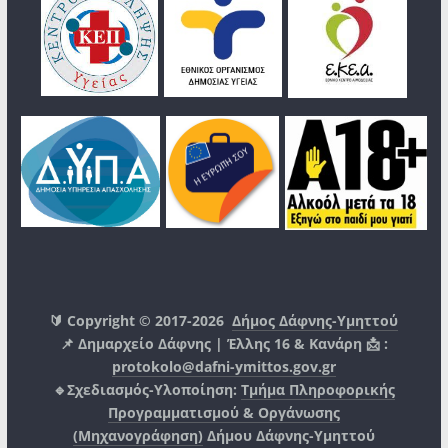
🔰 Copyright © 2017-2026
Δήμος Δάφνης-Υμηττού
📌 Δημαρχείο Δάφνης | Έλλης 16 & Κανάρη 📩 :
protokolo@dafni-ymittos.gov.gr
🔹Σχεδιασμός-Υλοποίηση:
Τμήμα Πληροφορικής
Προγραμματισμού & Οργάνωσης
(Μηχανογράφηση)
Δήμου Δάφνης-Υμηττού