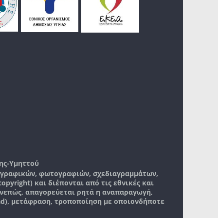
ης-Υμηττού
, γραφικών, φωτογραφιών, σχεδιαγραμμάτων,
pyright) και διέπονται από τις εθνικές και
νεπώς, απαγορεύεται ρητά η αναπαραγωγή,
ad), μετάφραση, τροποποίηση με οποιονδήποτε