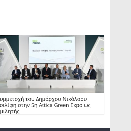
υμμετοχή του Δημάρχου Νικόλαου
σιλίφη στην 5η Attica Green Expo ως
μιλητής