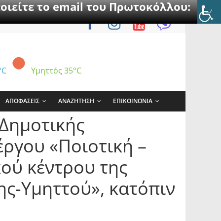
οιείτε το email του Πρωτοκόλλου:
°C
Υμηττός
35°C
ΑΠΟΦΑΣΕΙΣ
ΑΝΑΖΗΤΗΣΗ
ΕΠΙΚΟΙΝΩΝΙΑ
Δημοτικής
έργου «Ποιοτική –
κού κέντρου της
ς-Υμηττού», κατόπιν