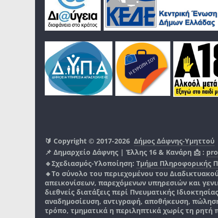
🔰 Copyright © 2017-2026
Δήμος Δάφνης-Υμηττού
📌 Δημαρχείο Δάφνης | Έλλης 16 & Κανάρη 📩 :
pro
🔹Σχεδιασμός-Υλοποίηση:
Τμήμα Πληροφορικής 
🔸Το σύνολο του περιεχομένου του Διαδικτυακο
απεικονίσεων, παρεχόμενων υπηρεσιών και γενικά
διεθνείς διατάξεις περί Πνευματικής Ιδιοκτησία
αναδημοσίευση, αντιγραφή, αποθήκευση, πώληση
τρόπο, τμηματικά η περιληπτικά χωρίς τη ρητή