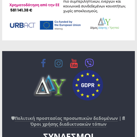
🛡️
Πολιτική προστασίας προσωπικών δεδομένων
|📄
Όροι χρήσης διαδικτυακών τόπων
ΣΥΝΔΕΣΜΟΙ