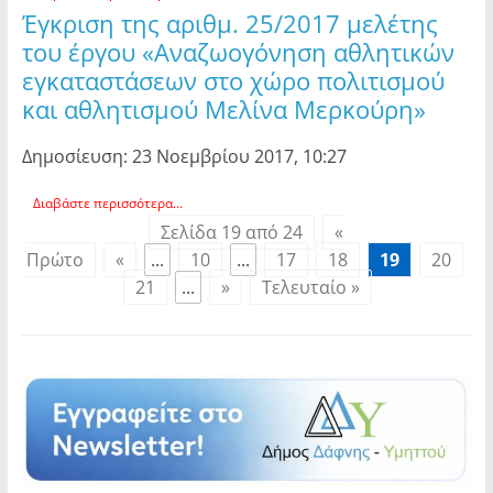
Έγκριση της αριθμ. 25/2017 μελέτης
του έργου «Αναζωογόνηση αθλητικών
εγκαταστάσεων στο χώρο πολιτισμού
και αθλητισμού Μελίνα Μερκούρη»
Δημοσίευση: 23 Νοεμβρίου 2017, 10:27
Διαβάστε περισσότερα...
Σελίδα 19 από 24
«
Πρώτο
«
...
10
...
17
18
19
20
21
...
»
Τελευταίο »