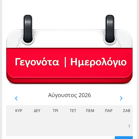
Αύγουστος 2026
ΚΥΡ
ΔΕΥ
ΤΡΊ
ΤΕΤ
ΠΈΜ
ΠΑΡ
ΣΆΒ
1