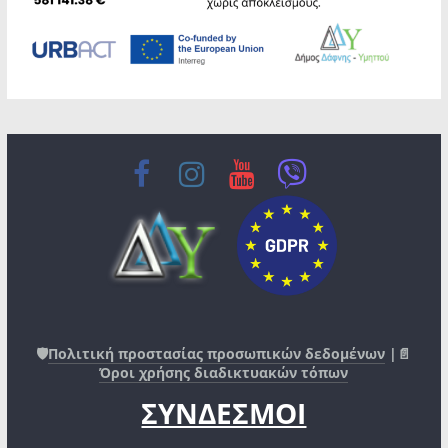
🛡️
Πολιτική προστασίας προσωπικών δεδομένων
|📄
Όροι χρήσης διαδικτυακών τόπων
ΣΥΝΔΕΣΜΟΙ