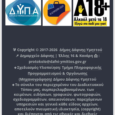
🔰 Copyright © 2017-2026
Δήμος Δάφνης-Υμηττού
📌 Δημαρχείο Δάφνης | Έλλης 16 & Κανάρη 📩 :
protokolo@dafni-ymittos.gov.gr
🔹Σχεδιασμός-Υλοποίηση:
Τμήμα Πληροφορικής
Προγραμματισμού & Οργάνωσης
(Μηχανογράφηση)
Δήμου Δάφνης-Υμηττού
🔸Το σύνολο του περιεχομένου του Διαδικτυακού
Τόπου μας, συμπεριλαμβανομένων, των
κειμένων, ειδήσεων, γραφικών, φωτογραφιών,
σχεδιαγραμμάτων, απεικονίσεων, παρεχόμενων
υπηρεσιών και γενικά κάθε είδους αρχείων,
αποτελούν πνευματική ιδιοκτησία, (copyright)
και διέπονται από τις εθνικές και διεθνείς