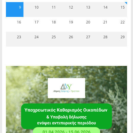
9
10
11
12
13
14
15
16
17
18
19
20
21
22
23
24
25
26
27
28
29