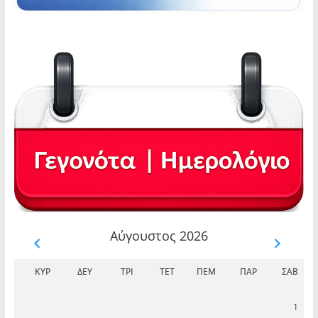
Αύγουστος 2026
ΚΥΡ
ΔΕΥ
ΤΡΊ
ΤΕΤ
ΠΈΜ
ΠΑΡ
ΣΆΒ
1