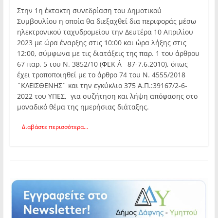
Στην 1η έκτακτη συνεδρίαση του Δημοτικού
Συμβουλίου η οποία θα διεξαχθεί δια περιφοράς μέσω
ηλεκτρονικού ταχυδρομείου την Δευτέρα 10 Απριλίου
2023 με ώρα έναρξης στις 10:00 και ώρα λήξης στις
12:00, σύμφωνα με τις διατάξεις της παρ. 1 του άρθρου
67 παρ. 5 του Ν. 3852/10 (ΦΕΚ Α΄ 87-7.6.2010), όπως
έχει τροποποιηθεί με το άρθρο 74 του Ν. 4555/2018
¨ΚΛΕΙΣΘΕΝΗΣ¨ και την εγκύκλιο 375 Α.Π.:39167/2-6-
2022 του ΥΠΕΣ, για συζήτηση και λήψη απόφασης στο
μοναδικό θέμα της ημερήσιας διάταξης.
Διαβάστε περισσότερα...