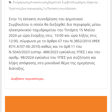
,
,
,
Ενημέρωση
Ανακοίνωση
Δημοτικό Συμβούλιο
Δήμος Δάφνης -
,
,
Υμηττού
Δια περιφοράς
1η Έκτακτη συνεδρίαση
Στην 1η έκτακτη συνεδρίαση του Δημοτικού
Συμβουλίου η οποία θα διεξαχθεί δια περιφοράς μέσω
ηλεκτρονικού ταχυδρομείου την Τετάρτη 15 Μαΐου
2024 με ώρα έναρξης στις 10:00 και ώρα λήξης στις
12:00, σύμφωνα με το άρθρο 67 του Ν.3852/2010 (ΦΕΚ
87/τ.Α’/07-06-2010) καθώς και το άρθ.11 του
Ν.5043/2023 (υπ’αρ. 488/2023 εγκύκλιος ΥΠΕΣ ) και την
αριθμ. 98/2024 εγκύκλιο του ΥΠΕΣ για συζήτηση και
λήψη απόφασης στο μοναδικό θέμα της ημερήσιας
διάταξης.
Διαβάστε περισσότερα...