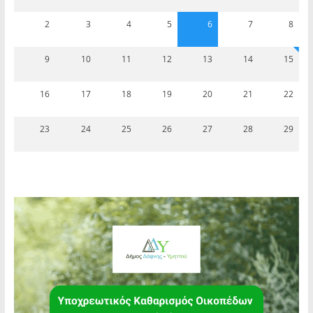
2
3
4
5
6
7
8
9
10
11
12
13
14
15
16
17
18
19
20
21
22
23
24
25
26
27
28
29