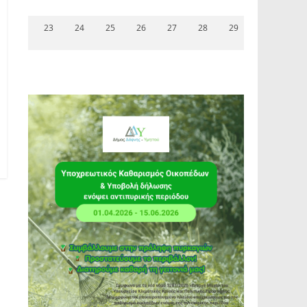
23
24
25
26
27
28
29