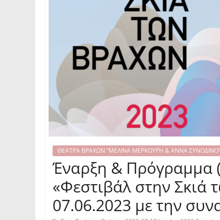
ΘΕΑΤΡΑ ΒΡΑΧΩΝ “ΜΕΛΙΝΑ ΜΕΡΚΟΥΡΗ & ΑΝΝΑ ΣΥΝΟΔΙΝΟ
Έναρξη & Πρόγραμμα (
«Φεστιβάλ στην Σκιά 
07.06.2023 με την συ