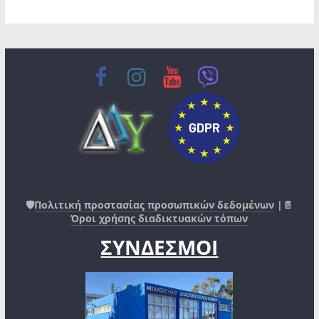
🛡️
Πολιτική προστασίας προσωπικών δεδομένων
|📄
Όροι χρήσης διαδικτυακών τόπων
ΣΥΝΔΕΣΜΟΙ