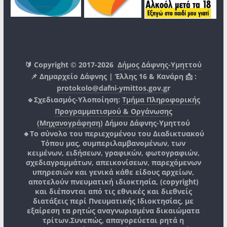
🔰 Copyright © 2017-2026
Δήμος Δάφνης-Υμηττού
📌 Δημαρχείο Δάφνης | Έλλης 16 & Κανάρη 📩 :
protokolo@dafni-ymittos.gov.gr
🔹Σχεδιασμός-Υλοποίηση:
Τμήμα Πληροφορικής
Προγραμματισμού & Οργάνωσης
(Μηχανογράφηση)
Δήμου Δάφνης-Υμηττού
🔸Το σύνολο του περιεχομένου του Διαδικτυακού
Τόπου μας, συμπεριλαμβανομένων, των
κειμένων, ειδήσεων, γραφικών, φωτογραφιών,
σχεδιαγραμμάτων, απεικονίσεων, παρεχόμενων
υπηρεσιών και γενικά κάθε είδους αρχείων,
αποτελούν πνευματική ιδιοκτησία, (copyright)
και διέπονται από τις εθνικές και διεθνείς
διατάξεις περί Πνευματικής Ιδιοκτησίας, με
εξαίρεση τα ρητώς αναγνωρισμένα δικαιώματα
τρίτων.
Συνεπώς, απαγορεύεται ρητά η