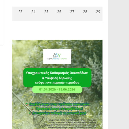
23
24
25
26
27
28
29