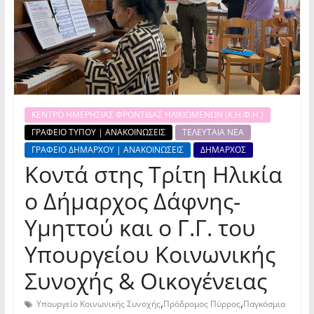
ΚΕΝΤΡΟ ΗΜΕΡΗΣΙΑΣ ΦΡΟΝΤΙΔΑΣ ΗΛΙΚΙΩΜΕΝΩΝ (Κ.Η.Φ.Η.)
ΓΡΑΦΕΙΟ ΤΥΠΟΥ | ΑΝΑΚΟΙΝΩΣΕΙΣ
ΤΕΛΕΥΤΑΙΑ ΝΕΑ
ΓΡΑΦΕΙΟ ΔΗΜΑΡΧΟΥ | ΑΝΑΚΟΙΝΩΣΕΙΣ
ΔΗΜΑΡΧΟΣ
Κοντά στης Τρίτη Ηλικία
ο Δήμαρχος Δάφνης-
Υμηττού και ο Γ.Γ. του
Υπουργείου Κοινωνικής
Συνοχής & Οικογένειας
,
,
Υπουργείο Κοινωνικής Συνοχής
Πρόδρομος Πύρρος
Παγκόσμια