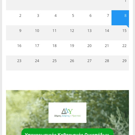
1
2
3
4
5
6
7
8
9
10
11
12
13
14
15
16
17
18
19
20
21
22
23
24
25
26
27
28
29