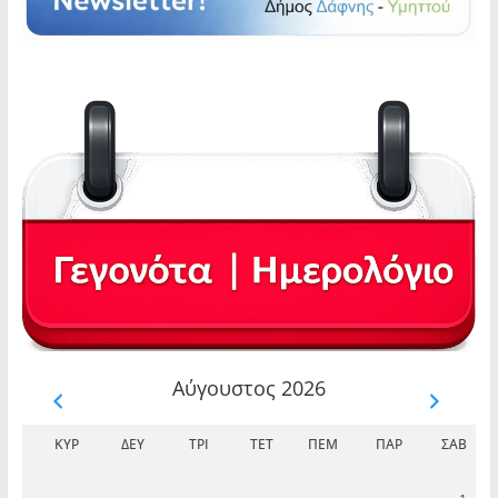
Αύγουστος 2026
ΚΥΡ
ΔΕΥ
ΤΡΊ
ΤΕΤ
ΠΈΜ
ΠΑΡ
ΣΆΒ