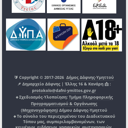
🔰 Copyright © 2017-2026
Δήμος Δάφνης-Υμηττού
📌 Δημαρχείο Δάφνης | Έλλης 16 & Κανάρη 📩 :
protokolo@dafni-ymittos.gov.gr
🔹Σχεδιασμός-Υλοποίηση:
Τμήμα Πληροφορικής
Προγραμματισμού & Οργάνωσης
(Μηχανογράφηση)
Δήμου Δάφνης-Υμηττού
🔸Το σύνολο του περιεχομένου του Διαδικτυακού
Τόπου μας, συμπεριλαμβανομένων, των
κειμένων, ειδήσεων, γραφικών, φωτογραφιών,