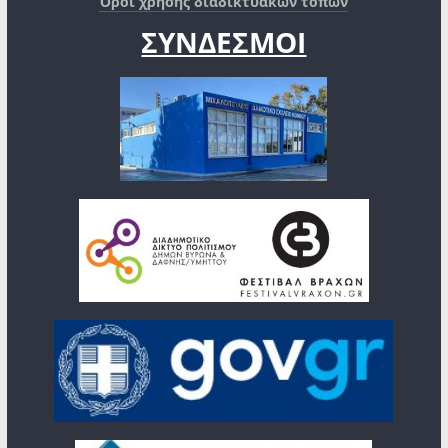
Όροι χρήσης διαδικτυακών τόπων
ΣΥΝΔΕΣΜΟΙ