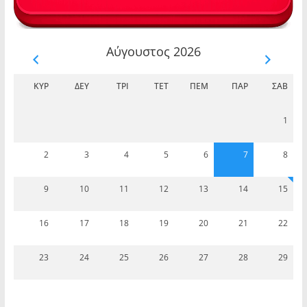
Αύγουστος 2026
ΚΥΡ
ΔΕΥ
ΤΡΊ
ΤΕΤ
ΠΈΜ
ΠΑΡ
ΣΆΒ
1
2
3
4
5
6
7
8
9
10
11
12
13
14
15
16
17
18
19
20
21
22
23
24
25
26
27
28
29