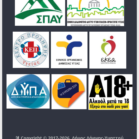
🔰 Copyright © 2017-2026
Δήμος Δάφνης-Υμηττού