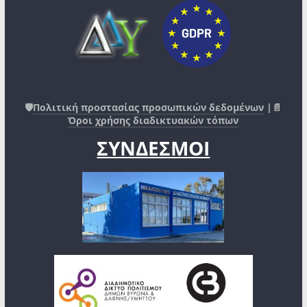
🛡️
Πολιτική προστασίας προσωπικών δεδομένων
|📄
Όροι χρήσης διαδικτυακών τόπων
ΣΥΝΔΕΣΜΟΙ