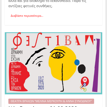
αλλά και για ολόκληρο το λεκανοπέδιο. Παρά τις
αντίξοες φετινές συνθήκες,
Διαβάστε περισσότερα...
ΘΕΑΤΡΑ ΒΡΑΧΩΝ “ΜΕΛΙΝΑ ΜΕΡΚΟΥΡΗ & ΑΝΝΑ ΣΥΝΟΔΙΝΟΥ”