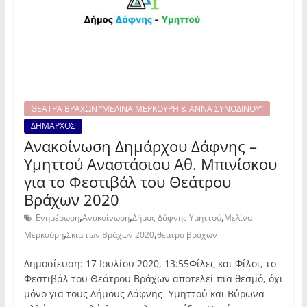
ΘΕΑΤΡΑ ΒΡΑΧΩΝ “ΜΕΛΙΝΑ ΜΕΡΚΟΥΡΗ & ΑΝΝΑ ΣΥΝΟΔΙΝΟΥ”
ΔΗΜΑΡΧΟΣ
Ανακοίνωση Δημάρχου Δάφνης –
Υμηττού Αναστάσιου Αθ. Μπινίσκου
για το Φεστιβάλ του Θεάτρου
Βράχων 2020
,
,
,
Ενημέρωση
Ανακοίνωση
Δήμος Δάφνης Υμηττού
Μελίνα
,
,
Μερκούρη
Σκια των Βράχων 2020
θέατρο βράχων
Δημοσίευση: 17 Ιουλίου 2020, 13:55Φίλες και Φίλοι, το
Φεστιβάλ του Θεάτρου Βράχων αποτελεί πια θεσμό, όχι
μόνο για τους Δήμους Δάφνης- Υμηττού και Βύρωνα