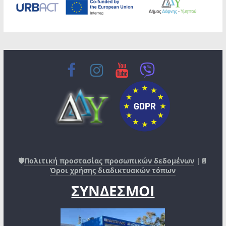
🛡️
Πολιτική προστασίας προσωπικών δεδομένων
|📄
Όροι χρήσης διαδικτυακών τόπων
ΣΥΝΔΕΣΜΟΙ