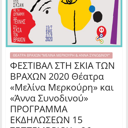
ΘΕΑΤΡΑ ΒΡΑΧΩΝ “ΜΕΛΙΝΑ ΜΕΡΚΟΥΡΗ & ΑΝΝΑ ΣΥΝΟΔΙΝΟΥ”
ΦΕΣΤΙΒΑΛ ΣΤΗ ΣΚΙΑ ΤΩΝ
ΒΡΑΧΩΝ 2020 Θέατρα
«Μελίνα Μερκούρη» και
«Άννα Συνοδινού»
ΠΡΟΓΡΑΜΜΑ
ΕΚΔΗΛΩΣΕΩΝ 15