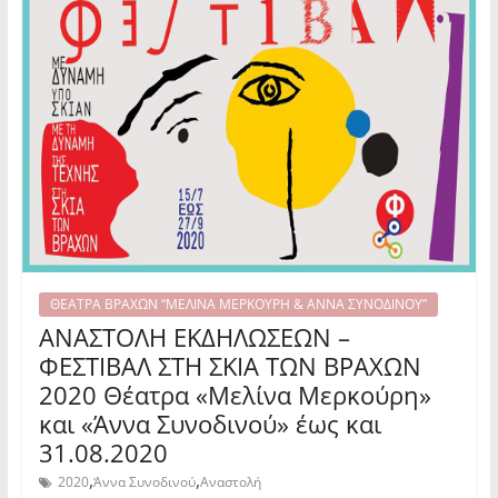
ΘΕΑΤΡΑ ΒΡΑΧΩΝ “ΜΕΛΙΝΑ ΜΕΡΚΟΥΡΗ & ΑΝΝΑ ΣΥΝΟΔΙΝΟΥ”
ΑΝΑΣΤΟΛΗ ΕΚΔΗΛΩΣΕΩΝ –
ΦΕΣΤΙΒΑΛ ΣΤΗ ΣΚΙΑ ΤΩΝ ΒΡΑΧΩΝ
2020 Θέατρα «Μελίνα Μερκούρη»
και «Άννα Συνοδινού» έως και
31.08.2020
,
,
2020
Άννα Συνοδινού
Αναστολή