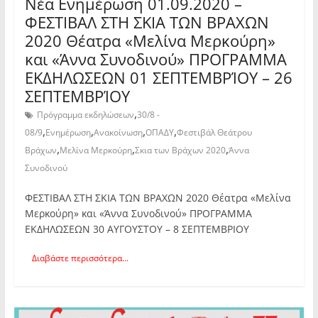
Νέα Ενημέρωση 01.09.2020 –
ΦΕΣΤΙΒΑΛ ΣΤΗ ΣΚΙΑ ΤΩΝ ΒΡΑΧΩΝ
2020 Θέατρα «Μελίνα Μερκούρη»
και «Άννα Συνοδινού» ΠΡΟΓΡΑΜΜΑ
ΕΚΔΗΛΩΣΕΩΝ 01 ΣΕΠΤΕΜΒΡΊΟΥ – 26
ΣΕΠΤΕΜΒΡΊΟΥ
,
Πρόγραμμα εκδηλώσεων
30/8 -
,
,
,
,
08/9
Ενημέρωση
Ανακοίνωση
ΟΠΑΔΥ
Φεστιβάλ Θεάτρου
,
,
,
Βράχων
Μελίνα Μερκούρη
Σκια των Βράχων 2020
Άννα
Συνοδινού
ΦΕΣΤΙΒΑΛ ΣΤΗ ΣΚΙΑ ΤΩΝ ΒΡΑΧΩΝ 2020 Θέατρα «Μελίνα
Μερκούρη» και «Άννα Συνοδινού» ΠΡΟΓΡΑΜΜΑ
ΕΚΔΗΛΩΣΕΩΝ 30 ΑΥΓΟΥΣΤΟΥ – 8 ΣΕΠΤΕΜΒΡΙΟΥ
Διαβάστε περισσότερα...