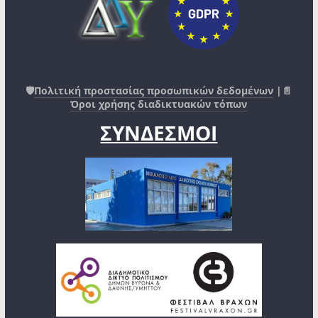
🛡️
Πολιτική προστασίας προσωπικών δεδομένων
|📄
Όροι χρήσης διαδικτυακών τόπων
ΣΥΝΔΕΣΜΟΙ