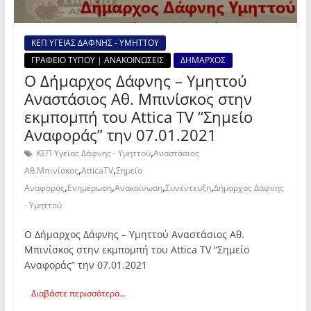
ΚΕΠ ΥΓΕΙΑΣ ΔΑΦΝΗΣ - ΥΜΗΤΤΟΥ
ΓΡΑΦΕΙΟ ΤΥΠΟΥ | ΑΝΑΚΟΙΝΩΣΕΙΣ
ΔΗΜΑΡΧΟΣ
Ο Δήμαρχος Δάφνης – Υμηττού
Αναστάσιος Αθ. Μπινίσκος στην
εκμπομπή του Attica TV “Σημείο
Αναφοράς” την 07.01.2021
,
ΚΕΠ Υγείας Δάφνης - Υμηττού
Αναστάσιος
,
,
Αθ.Μπινίσκος
AtticaTV
Σημείο
,
,
,
,
Αναφοράς
Ενημέρωση
Ανακοίνωση
Συνέντευξη
Δήμαρχος Δάφνης
- Υμηττού
Ο Δήμαρχος Δάφνης – Υμηττού Αναστάσιος Αθ.
Μπινίσκος στην εκμπομπή του Attica TV “Σημείο
Αναφοράς” την 07.01.2021
Διαβάστε περισσότερα...