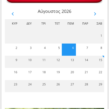
Αύγουστος 2026
ΚΥΡ
ΔΕΥ
ΤΡΊ
ΤΕΤ
ΠΈΜ
ΠΑΡ
ΣΆΒ
1
2
3
4
5
6
7
8
9
10
11
12
13
14
15
16
17
18
19
20
21
22
23
24
25
26
27
28
29