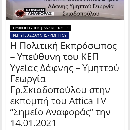
ΓΡΑΦΕΙΟ ΤΥΠΟΥ | ΑΝΑΚΟΙΝΩΣΕΙΣ
ΚΕΠ ΥΓΕΙΑΣ ΔΑΦΝΗΣ - ΥΜΗΤΤΟΥ
Η Πολιτική Εκπρόσωπος
– Υπεύθυνη του ΚΕΠ
Υγείας Δάφνης – Υμηττού
Γεωργία
Γρ.Σκιαδοπούλου στην
εκπομπή του Attica TV
“Σημείο Αναφοράς” την
14.01.2021