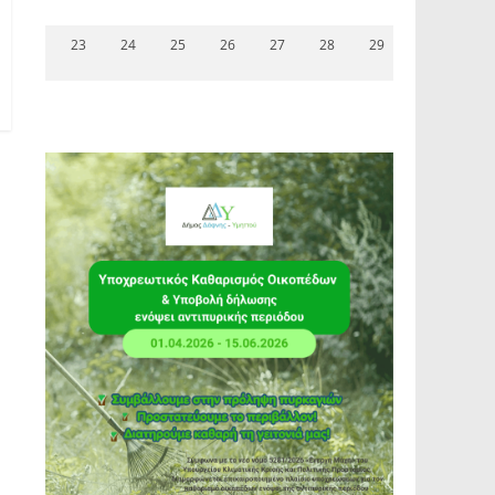
23
24
25
26
27
28
29