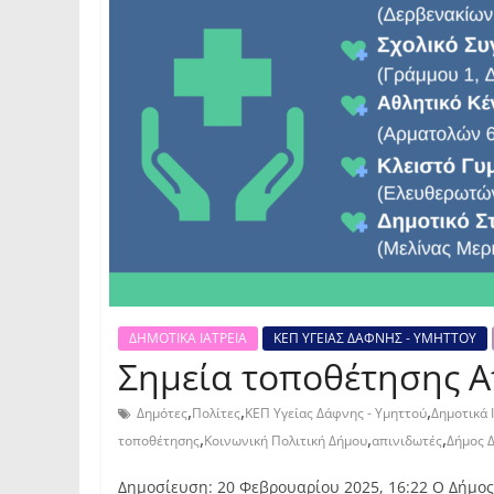
ΔΗΜΟΤΙΚΑ ΙΑΤΡΕΙΑ
ΚΕΠ ΥΓΕΙΑΣ ΔΑΦΝΗΣ - ΥΜΗΤΤΟΥ
Σημεία τοποθέτησης Α
,
,
,
Δημότες
Πολίτες
ΚΕΠ Υγείας Δάφνης - Υμηττού
Δημοτικά 
,
,
,
τοποθέτησης
Κοινωνική Πολιτική Δήμου
απινιδωτές
Δήμος 
Δημοσίευση: 20 Φεβρουαρίου 2025, 16:22 Ο Δήμος