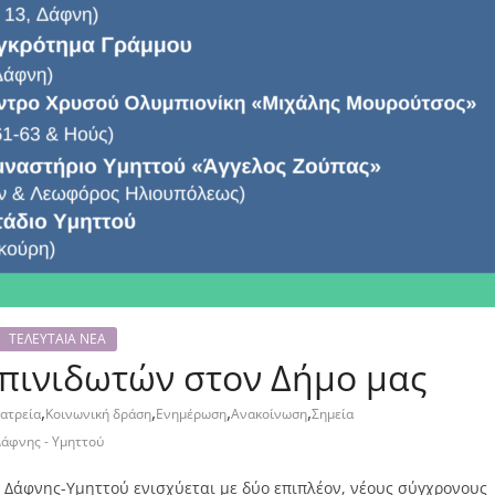
ΤΕΛΕΥΤΑΙΑ ΝΕΑ
πινιδωτών στον Δήμο μας
,
,
,
,
Ιατρεία
Κοινωνική δράση
Ενημέρωση
Ανακοίνωση
Σημεία
Δάφνης - Υμηττού
 Δάφνης-Υμηττού ενισχύεται με δύο επιπλέον, νέους σύγχρονους