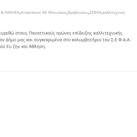
,
,
,
,
Ν & ΑΘΛΗΣΗ
Αναστάσιος Αθ. Μπινίσκος
Βραβεύσεις
ΣΕΦΑΑ
καλλιτεχνική
ρευρεθώ στους Παναττικούς αγώνες επίδειξης καλλιτεχνικής
 Δήμο μας και συγκεκριμένα στο κολυμβητήριο του Σ.Ε.Φ.Α.Α.
ού Ευ ζην και Άθληση.