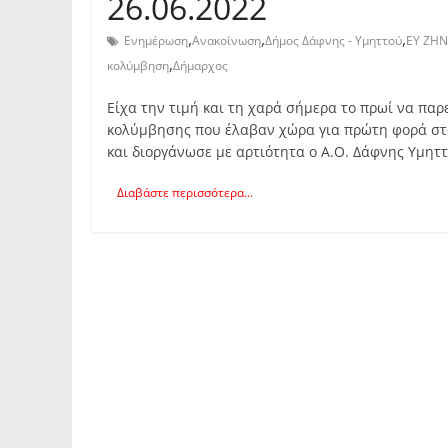
26.06.2022
,
,
,
Ενημέρωση
Ανακοίνωση
Δήμος Δάφνης - Υμηττού
ΕΥ ΖΗ
,
κολύμβηση
Δήμαρχος
Είχα την τιμή και τη χαρά σήμερα το πρωί να πα
κολύμβησης που έλαβαν χώρα για πρώτη φορά στον
και διοργάνωσε με αρτιότητα ο Α.Ο. Δάφνης Υμηττ
Διαβάστε περισσότερα...