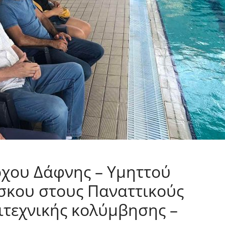
χου Δάφνης – Υμηττού
σκου στους Παναττικούς
ιτεχνικής κολύμβησης –