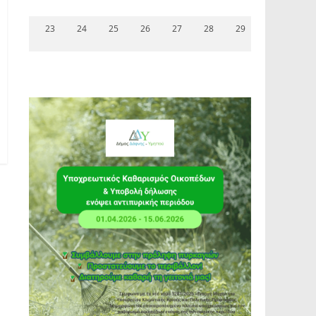
23
24
25
26
27
28
29