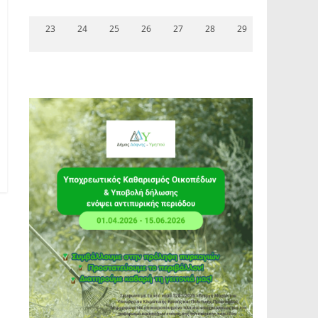
23
24
25
26
27
28
29