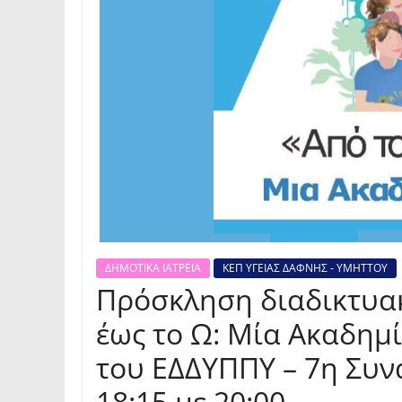
ΔΗΜΟΤΙΚΑ ΙΑΤΡΕΙΑ
ΚΕΠ ΥΓΕΙΑΣ ΔΑΦΝΗΣ - ΥΜΗΤΤΟΥ
Πρόσκληση διαδικτυακ
έως το Ω: Μία Ακαδημί
του ΕΔΔΥΠΠΥ – 7η Συν
18:15 με 20:00