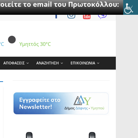
οιείτε το email του Πρωτοκόλλου:
°C
Υμηττός
30°C
ΑΠΟΦΑΣΕΙΣ
ΑΝΑΖΗΤΗΣΗ
ΕΠΙΚΟΙΝΩΝΙΑ