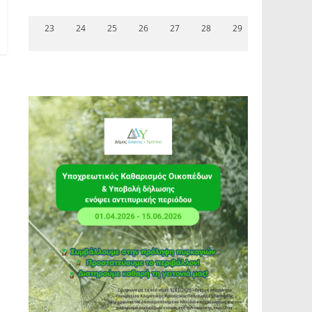
23
24
25
26
27
28
29