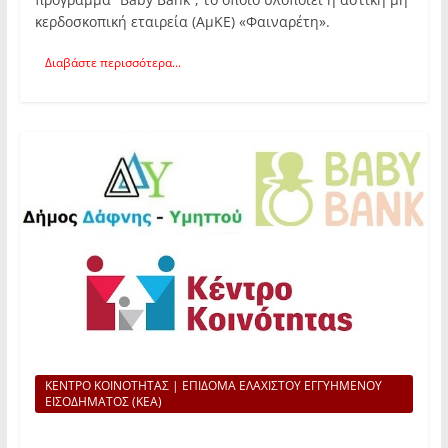
κερδοσκοπική εταιρεία (ΑμΚΕ) «Φαιναρέτη».
Διαβάστε περισσότερα...
ΚΕΝΤΡΟ ΚΟΙΝΟΤΗΤΑΣ | ΕΠΙΔΟΜΑ ΕΛΑΧΙΣΤΟΥ ΕΓΓΥΗΜΕΝΟΥ
ΕΙΣΟΔΗΜΑΤΟΣ (ΚΕΑ)