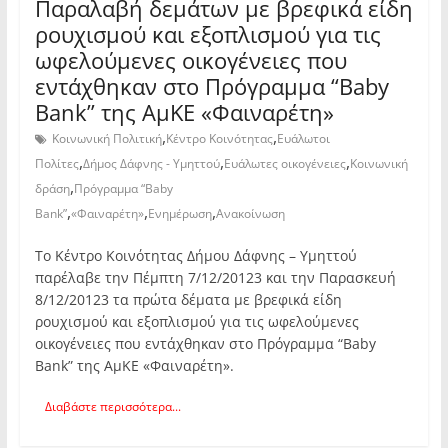
Παραλαβή δεμάτων με βρεφικά είδη
ρουχισμού και εξοπλισμού για τις
ωφελούμενες οικογένειες που
εντάχθηκαν στο Πρόγραμμα “Baby
Bank” της ΑμΚΕ «Φαιναρέτη»
,
,
Κοινωνική Πολιτική
Κέντρο Κοινότητας
Ευάλωτοι
,
,
,
Πολίτες
Δήμος Δάφνης - Υμηττού
Ευάλωτες οικογένειες
Κοινωνική
,
δράση
Πρόγραμμα “Baby
,
,
,
Bank”
«Φαιναρέτη»
Ενημέρωση
Ανακοίνωση
Το Κέντρο Κοινότητας Δήμου Δάφνης – Υμηττού
παρέλαβε την Πέμπτη 7/12/20123 και την Παρασκευή
8/12/20123 τα πρώτα δέματα με βρεφικά είδη
ρουχισμού και εξοπλισμού για τις ωφελούμενες
οικογένειες που εντάχθηκαν στο Πρόγραμμα “Baby
Bank” της ΑμΚΕ «Φαιναρέτη».
Διαβάστε περισσότερα...