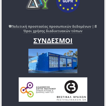
🛡️
Πολιτική προστασίας προσωπικών δεδομένων
|📄
Όροι χρήσης διαδικτυακών τόπων
ΣΥΝΔΕΣΜΟΙ