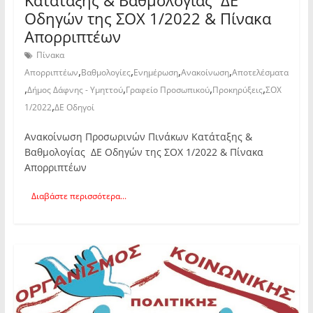
Οδηγών της ΣΟΧ 1/2022 & Πίνακα
Απορριπτέων
Πίνακα
,
,
,
,
Απορριπτέων
Βαθμολογίες
Ενημέρωση
Ανακοίνωση
Αποτελέσματα
,
,
,
,
Δήμος Δάφνης - Υμηττού
Γραφείο Προσωπικού
Προκηρύξεις
ΣΟΧ
,
1/2022
ΔΕ Οδηγοί
Ανακοίνωση Προσωρινών Πινάκων Κατάταξης &
Βαθμολογίας ΔΕ Οδηγών της ΣΟΧ 1/2022 & Πίνακα
Απορριπτέων
Διαβάστε περισσότερα...