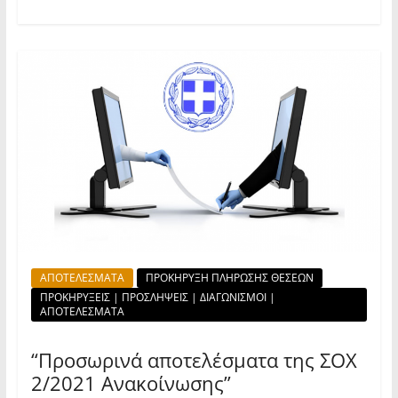
ΑΠΟΤΕΛΕΣΜΑΤΑ
ΠΡΟΚΗΡΥΞΗ ΠΛΗΡΩΣΗΣ ΘΕΣΕΩΝ
ΠΡΟΚΗΡΥΞΕΙΣ | ΠΡΟΣΛΗΨΕΙΣ | ΔΙΑΓΩΝΙΣΜΟΙ |
ΑΠΟΤΕΛΕΣΜΑΤΑ
“Προσωρινά αποτελέσματα της ΣΟΧ
2/2021 Ανακοίνωσης”