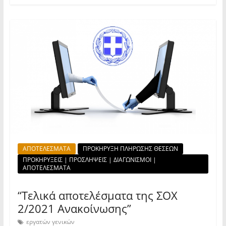
ΑΠΟΤΕΛΕΣΜΑΤΑ
ΠΡΟΚΗΡΥΞΗ ΠΛΗΡΩΣΗΣ ΘΕΣΕΩΝ
ΠΡΟΚΗΡΥΞΕΙΣ | ΠΡΟΣΛΗΨΕΙΣ | ΔΙΑΓΩΝΙΣΜΟΙ |
ΑΠΟΤΕΛΕΣΜΑΤΑ
“Τελικά αποτελέσματα της ΣΟΧ
2/2021 Ανακοίνωσης”
εργατών γενικών