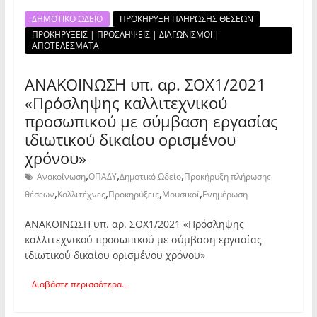
ΔΗΜΟΤΙΚΟ ΩΔΕΙΟ
ΠΡΟΚΗΡΥΞΗ ΠΛΗΡΩΣΗΣ ΘΕΣΕΩΝ
ΠΡΟΚΗΡΥΞΕΙΣ | ΠΡΟΣΛΗΨΕΙΣ | ΔΙΑΓΩΝΙΣΜΟΙ |
ΑΠΟΤΕΛΕΣΜΑΤΑ
ΑΝΑΚΟΙΝΩΣΗ υπ. αρ. ΣΟΧ1/2021
«Πρόσληψης καλλιτεχνικού
προσωπικού με σύμβαση εργασίας
ιδιωτικού δικαίου ορισμένου
χρόνου»
,
,
,
Ανακοίνωση
ΟΠΑΔΥ
Δημοτικό Ωδείο
Προκήρυξη πλήρωσης
,
,
,
,
θέσεων
Καλλιτέχνες
Προκηρύξεις
Μουσικοί
Ενημέρωση
ΑΝΑΚΟΙΝΩΣΗ υπ. αρ. ΣΟΧ1/2021 «Πρόσληψης
καλλιτεχνικού προσωπικού με σύμβαση εργασίας
ιδιωτικού δικαίου ορισμένου χρόνου»
Διαβάστε περισσότερα...