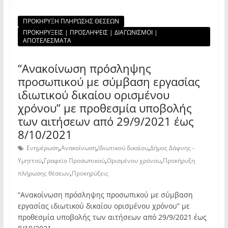
ΠΡΟΚΗΡΥΞΗ ΠΛΗΡΩΣΗΣ ΘΕΣΕΩΝ
ΠΡΟΚΗΡΥΞΕΙΣ | ΠΡΟΣΛΗΨΕΙΣ | ΔΙΑΓΩΝΙΣΜΟΙ |
ΑΠΟΤΕΛΕΣΜΑΤΑ
“Ανακοίνωση πρόσληψης
προσωπικού με σύμβαση εργασίας
ιδιωτικού δικαίου ορισμένου
χρόνου” με προθεσμία υποβολής
των αιτήσεων από 29/9/2021 έως
8/10/2021
,
,
,
Ενημέρωση
Ανακοίνωση
Ιδιωτικού δικαίου
Δήμος Δάφνης -
,
,
,
Υμηττού
Γραφείο Προσωπικού
Ορισμένου χρόνου
Προκήρυξη
,
πλήρωσης θέσεων
Προκηρύξεις
“Ανακοίνωση πρόσληψης προσωπικού με σύμβαση
εργασίας ιδιωτικού δικαίου ορισμένου χρόνου” με
προθεσμία υποβολής των αιτήσεων από 29/9/2021 έως