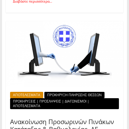
Διαβάστε περισσότερα...
ΑΠΟΤΕΛΕΣΜΑΤΑ
ΠΡΟΚΗΡΥΞΗ ΠΛΗΡΩΣΗΣ ΘΕΣΕΩΝ
ΠΡΟΚΗΡΥΞΕΙΣ | ΠΡΟΣΛΗΨΕΙΣ | ΔΙΑΓΩΝΙΣΜΟΙ |
ΑΠΟΤΕΛΕΣΜΑΤΑ
Ανακοίνωση Προσωρινών Πινάκων
Κατάταξης & Βαθμολογίας ΔΕ