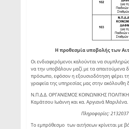
Η προθεσμία υποβολής των Αιτή
Οι ενδιαφερόμενοι καλούνται να συμπληρώσ
να την υποβάλουν μαζί με τα απαιτούμενα 
πρόσωπο, εφόσον η εξουσιοδότηση φέρει τη
γραφεία της υπηρεσίας μας στην ακόλουθη δ
Ν.Π.Δ.Δ. ΟΡΓΑΝΙΣΜΟΣ ΚΟΙΝΩΝΙΚΗΣ ΠΟΛΙΤΙΚΗΣ
Καμάτσου Ιωάννη και κα. Αργιανά Μαριλένα.
Πληροφορίες: 2132037
Το εμπρόθεσμο των αιτήσεων κρίνεται με β