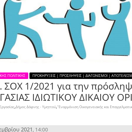
ΚΗΣ ΠΟΛΙΤΙΚΗΣ
ΠΡΟΚΗΡΥΞΕΙΣ | ΠΡΟΣΛΗΨΕΙΣ | ΔΙΑΓΩΝΙΣΜΟΙ | ΑΠΟΤΕΛΕΣ
 ΣΟΧ 1/2021 για την πρόσλη
ΓΑΣΙΑΣ ΙΔΙΩΤΙΚΟΥ ΔΙΚΑΙΟΥ 
,
,
Εργασίας
Δήμος Δάφνης - Υμηττού
"Εναρμόνιση Οικογενειακής και Επαγγελματι
εμβρίου 2021
14:00
,