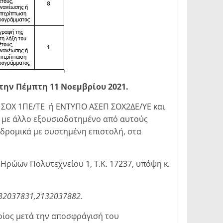
 την Πέμπτη 11 Νοεμβρίου 2021.
Π ΣΟΧ 1ΠΕ/ΤΕ ή ΕΝΤΥΠΟ ΑΣΕΠ ΣΟΧ2ΔΕ/ΥΕ και
ε με άλλο εξουσιοδοτημένο από αυτούς
δρομικά με συστημένη επιστολή, στα
ρώων Πολυτεχνείου 1, Τ.Κ. 17237, υπόψη κ.
132037831,2132037882.
οίος μετά την αποσφράγισή του