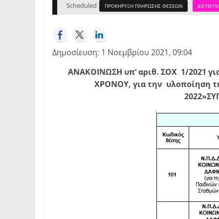
Scheduled
ΠΡΟΚΗΡΥΞΗ ΠΛΗΡΩΣΗΣ ΘΕΣΕΩΝ
ΔΙΕΥΘΥΝ
Δημοσίευση: 1 Νοεμβρίου 2021, 09:04
ΑΝΑΚΟΙΝΩΣΗ υπ’ αριθ. ΣΟΧ 1/2021 γ
ΧΡΟΝΟΥ, για την υλοποίηση τ
2022»ΣΥ