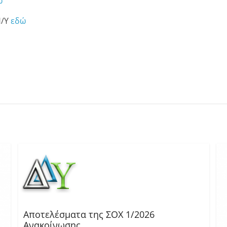
ώ
Η/Υ
εδώ
Αποτελέσματα της ΣΟΧ 1/2026
Ανακοίνωσης