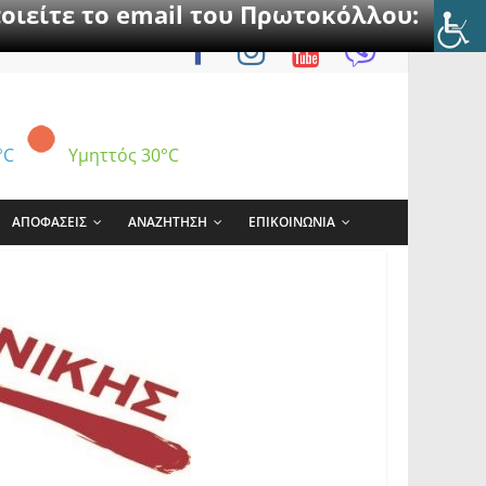
οιείτε το email του Πρωτοκόλλου:
°C
Υμηττός
30°C
ΑΠΟΦΑΣΕΙΣ
ΑΝΑΖΗΤΗΣΗ
ΕΠΙΚΟΙΝΩΝΙΑ