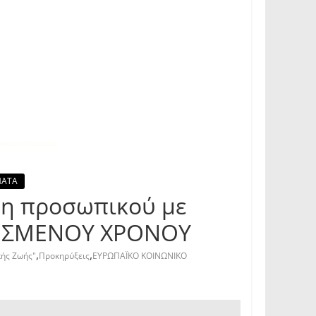
ΜΑΤΑ
ψη προσωπικού με
ΟΡΙΣΜΕΝΟΥ ΧΡΟΝΟΥ
,
,
κής Ζωής"
Προκηρύξεις
ΕΥΡΩΠΑΪΚΟ ΚΟΙΝΩΝΙΚΟ