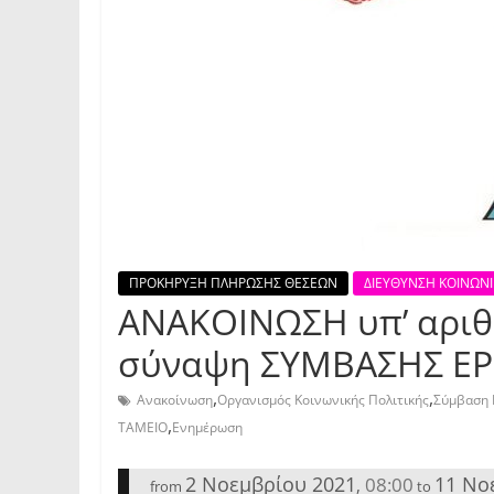
ΠΡΟΚΗΡΥΞΗ ΠΛΗΡΩΣΗΣ ΘΕΣΕΩΝ
ΔΙΕΥΘΥΝΣΗ ΚΟΙΝΩΝΙ
ΑΝΑΚΟΙΝΩΣΗ υπ’ αριθ.
σύναψη ΣΥΜΒΑΣΗΣ ΕΡ
,
,
Ανακοίνωση
Οργανισμός Κοινωνικής Πολιτικής
Σύμβαση 
,
ΤΑΜΕΙΟ
Ενημέρωση
2 Νοεμβρίου 2021
11 Νο
08:00
,
from
to