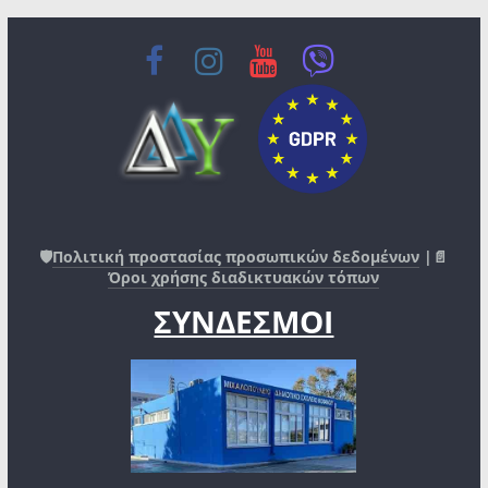
🛡️
Πολιτική προστασίας προσωπικών δεδομένων
|📄
Όροι χρήσης διαδικτυακών τόπων
ΣΥΝΔΕΣΜΟΙ