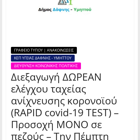
ΓΡΑΦΕΙΟ ΤΥΠΟΥ | ΑΝΑΚΟΙΝΩΣΕΙΣ
ΚΕΠ ΥΓΕΙΑΣ ΔΑΦΝΗΣ - ΥΜΗΤΤΟΥ
ΔΙΕΥΘΥΝΣΗ ΚΟΙΝΩΝΙΚΗΣ ΠΟΛΙΤΙΚΗΣ
Διεξαγωγή ΔΩΡΕΑΝ
ελέγχου ταχείας
ανίχνευσης κορονοϊού
(RAPID covid-19 TEST) –
Προσοχή ΜΟΝΟ σε
πεζούς – Την Πέμπτη