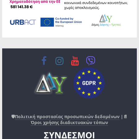
🛡️
Πολιτική προστασίας προσωπικών δεδομένων
|📄
Όροι χρήσης διαδικτυακών τόπων
ΣΥΝΔΕΣΜΟΙ