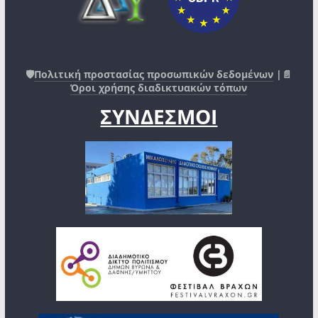
🛡️
Πολιτική προστασίας προσωπικών δεδομένων
|📄
Όροι χρήσης διαδικτυακών τόπων
ΣΥΝΔΕΣΜΟΙ