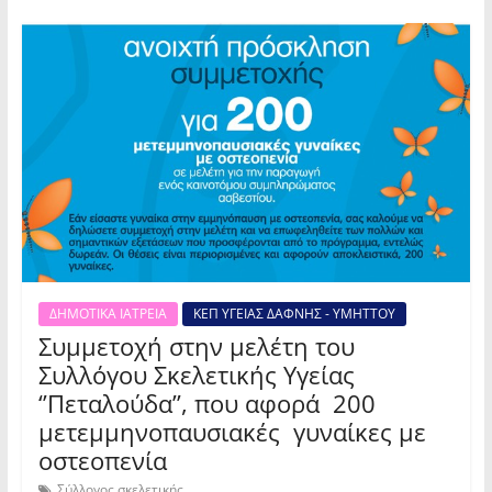
ΔΗΜΟΤΙΚΑ ΙΑΤΡΕΙΑ
ΚΕΠ ΥΓΕΙΑΣ ΔΑΦΝΗΣ - ΥΜΗΤΤΟΥ
Συμμετοχή στην μελέτη του
Συλλόγου Σκελετικής Υγείας
‘’Πεταλούδα’’, που αφορά 200
μετεμμηνοπαυσιακές γυναίκες με
οστεοπενία
Σύλλογος σκελετικής