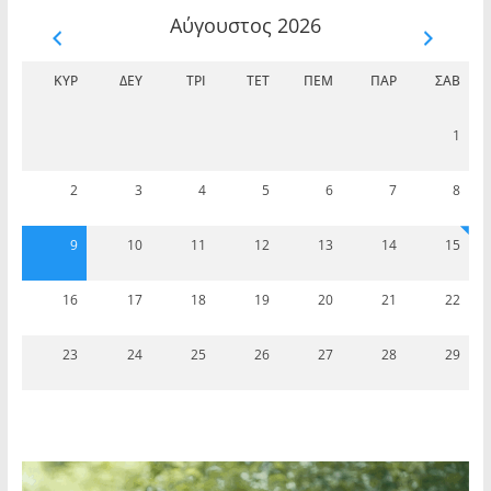
Αύγουστος 2026
ΚΥΡ
ΔΕΥ
ΤΡΊ
ΤΕΤ
ΠΈΜ
ΠΑΡ
ΣΆΒ
1
2
3
4
5
6
7
8
9
10
11
12
13
14
15
16
17
18
19
20
21
22
23
24
25
26
27
28
29