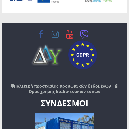
🛡️
Πολιτική προστασίας προσωπικών δεδομένων
|📄
Όροι χρήσης διαδικτυακών τόπων
ΣΥΝΔΕΣΜΟΙ