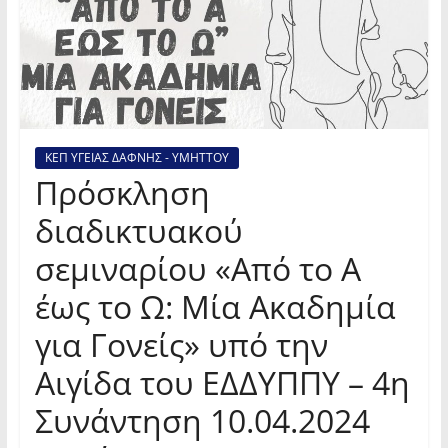
ΚΕΠ ΥΓΕΙΑΣ ΔΑΦΝΗΣ - ΥΜΗΤΤΟΥ
Πρόσκληση
διαδικτυακού
σεμιναρίου «Από το Α
έως το Ω: Μία Ακαδημία
για Γονείς» υπό την
Αιγίδα του ΕΔΔΥΠΠΥ – 4η
Συνάντηση 10.04.2024