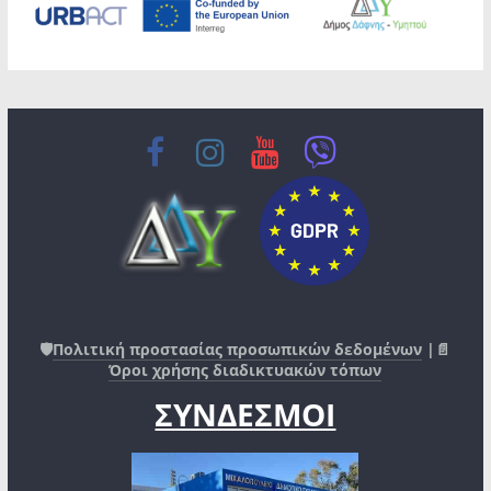
🛡️
Πολιτική προστασίας προσωπικών δεδομένων
|📄
Όροι χρήσης διαδικτυακών τόπων
ΣΥΝΔΕΣΜΟΙ