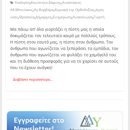
,
,
Εκκλησία
Κοινότητα Δάφνης
Αναστάσιος
,
,
,
Αθ.Μπινίσκος
Αγ.Βαρβάρα
Κυριακή της Ορθοδοξίας
Ιερός
,
,
,
,
,
ναός
Θρησκεία
Δήμαρχος
Ενημέρωση
Ανακοίνωση
Γιορτή
Μα πάνω απ’ όλα γιορτάζει η πίστη μας η οποία
δοκιμάζεται τον τελευταίο καιρό με πολλούς τρόπους.
Η πίστη στον εαυτό μας, η πίστη στον άνθρωπο. Τον
άνθρωπο που αγωνίζεται να ξεπεράσει τα εμπόδια, τον
άνθρωπο που αγωνίζεται να φυλάξει το χαμόγελό του
και τη διάθεση προσφοράς για να το χαρίσει σε αυτούς
που το έχουν ανάγκη!
Διαβάστε περισσότερα...