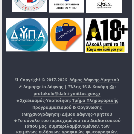
🔰 Copyright © 2017-2026
Δήμος Δάφνης-Υμηττού
📌 Δημαρχείο Δάφνης | Έλλης 16 & Κανάρη 📩 :
protokolo@dafni-ymittos.gov.gr
🔹Σχεδιασμός-Υλοποίηση:
Τμήμα Πληροφορικής
Προγραμματισμού & Οργάνωσης
(Μηχανογράφηση)
Δήμου Δάφνης-Υμηττού
🔸Το σύνολο του περιεχομένου του Διαδικτυακού
Τόπου μας, συμπεριλαμβανομένων, των
κειμένων, ειδήσεων, γραφικών, φωτογραφιών,