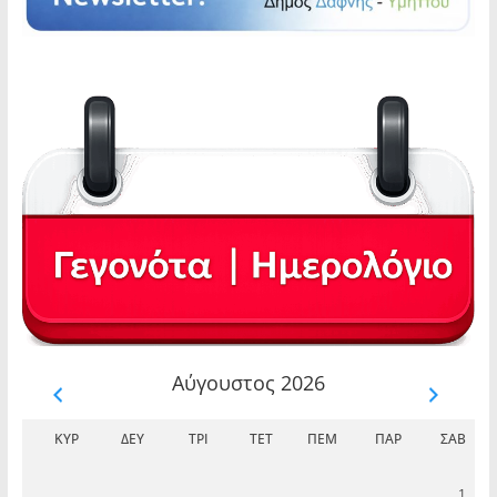
Αύγουστος 2026
ΚΥΡ
ΔΕΥ
ΤΡΊ
ΤΕΤ
ΠΈΜ
ΠΑΡ
ΣΆΒ
1