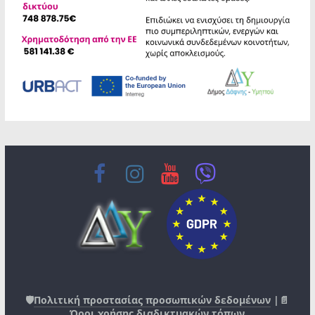
🛡️
Πολιτική προστασίας προσωπικών δεδομένων
|📄
Όροι χρήσης διαδικτυακών τόπων