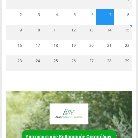
2
3
4
5
6
7
8
9
10
11
12
13
14
15
16
17
18
19
20
21
22
23
24
25
26
27
28
29