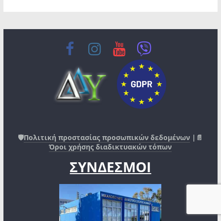
🛡️
Πολιτική προστασίας προσωπικών δεδομένων
|📄
Όροι χρήσης διαδικτυακών τόπων
ΣΥΝΔΕΣΜΟΙ