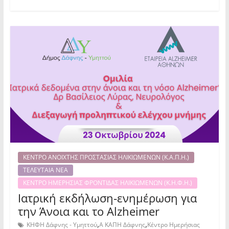
ΚΕΝΤΡΟ ΑΝΟΙΧΤΗΣ ΠΡΟΣΤΑΣΙΑΣ ΗΛΙΚΙΩΜΕΝΩΝ (Κ.Α.Π.Η.)
ΤΕΛΕΥΤΑΙΑ ΝΕΑ
ΚΕΝΤΡΟ ΗΜΕΡΗΣΙΑΣ ΦΡΟΝΤΙΔΑΣ ΗΛΙΚΙΩΜΕΝΩΝ (Κ.Η.Φ.Η.)
Ιατρική εκδήλωση-ενημέρωση για
την Άνοια και το Alzheimer
,
,
ΚΗΦΗ Δάφνης - Υμηττού
Α ΚΑΠΗ Δάφνης
Κέντρο Ημερήσιας