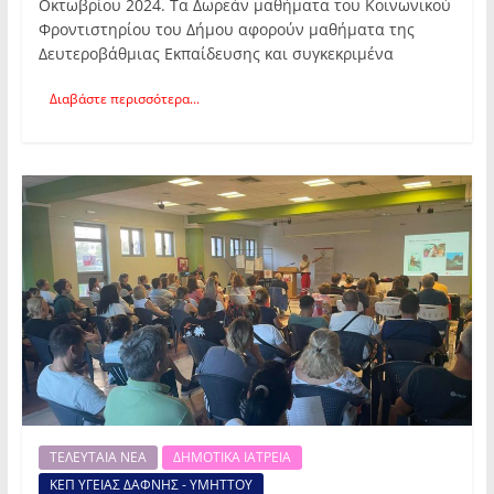
Οκτωβρίου 2024. Τα Δωρεάν μαθήματα του Κοινωνικού
Φροντιστηρίου του Δήμου αφορούν μαθήματα της
Δευτεροβάθμιας Εκπαίδευσης και συγκεκριμένα
Διαβάστε περισσότερα...
ΤΕΛΕΥΤΑΙΑ ΝΕΑ
ΔΗΜΟΤΙΚΑ ΙΑΤΡΕΙΑ
ΚΕΠ ΥΓΕΙΑΣ ΔΑΦΝΗΣ - ΥΜΗΤΤΟΥ