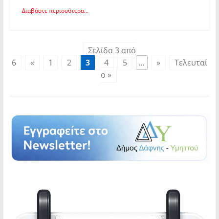
Διαβάστε περισσότερα...
Σελίδα 3 από
6
«
1
2
3
4
5
...
»
Τελευταί
ο »