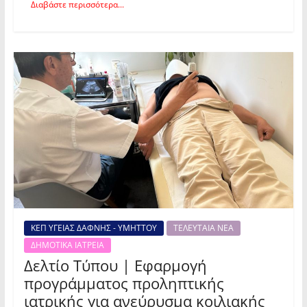
Διαβάστε περισσότερα...
ΚΕΠ ΥΓΕΙΑΣ ΔΑΦΝΗΣ - ΥΜΗΤΤΟΥ
ΤΕΛΕΥΤΑΙΑ ΝΕΑ
ΔΗΜΟΤΙΚΑ ΙΑΤΡΕΙΑ
Δελτίο Τύπου | Εφαρμογή
προγράμματος προληπτικής
ιατρικής για ανεύρυσμα κοιλιακής