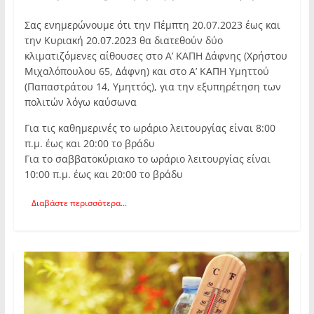
Σας ενημερώνουμε ότι την Πέμπτη 20.07.2023 έως και
την Κυριακή 20.07.2023 θα διατεθούν δύο
κλιματιζόμενες αίθουσες στο Α’ ΚΑΠΗ Δάφνης (Χρήστου
Μιχαλόπουλου 65, Δάφνη) και στο Α’ ΚΑΠΗ Υμηττού
(Παπαστράτου 14, Υμηττός), για την εξυπηρέτηση των
πολιτών λόγω καύσωνα
Για τις καθημερινές το ωράριο λειτουργίας είναι 8:00
π.μ. έως και 20:00 το βράδυ
Για το σαββατοκύριακο το ωράριο λειτουργίας είναι
10:00 π.μ. έως και 20:00 το βράδυ
Διαβάστε περισσότερα...