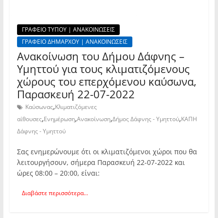
ΓΡΑΦΕΙΟ ΤΥΠΟΥ | ΑΝΑΚΟΙΝΩΣΕΙΣ
ΓΡΑΦΕΙΟ ΔΗΜΑΡΧΟΥ | ΑΝΑΚΟΙΝΩΣΕΙΣ
Ανακοίνωση του Δήμου Δάφνης –
Υμηττού για τους κλιματιζόμενους
χώρους του επερχόμενου καύσωνα,
Παρασκευή 22-07-2022
,
Καύσωνας
Κλιματιζόμενες
,
,
,
,
αίθουσες
Ενημέρωση
Ανακοίνωση
Δήμος Δάφνης - Υμηττού
ΚΑΠΗ
Δάφνης - Υμηττού
Σας ενημερώνουμε ότι οι κλιματιζόμενοι χώροι που θα
λειτουργήσουν, σήμερα Παρασκευή 22-07-2022 και
ώρες 08:00 – 20:00, είναι:
Διαβάστε περισσότερα...