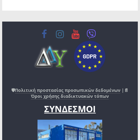
🛡️
Πολιτική προστασίας προσωπικών δεδομένων
|📄
Όροι χρήσης διαδικτυακών τόπων
ΣΥΝΔΕΣΜΟΙ