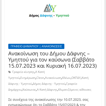
ΓΡΑΦΕΙΟ ΔΗΜΑΡΧΟΥ | ΑΝΑΚΟΙΝΩΣΕΙΣ
Ανακοίνωση του Δήμου Δάφνης –
Υμηττού για τον καύσωνα (Σαββάτο
15.07.2023 και Κυριακή 16.07.2023)
,
Γραφείο κίνησης
Α Καπή
,
,
,
,
,
,
Υμηττού
Ενημέρωση
Cleon
Ανακοίνωση
Κλέων
ΟΚΠΔΥ
Καπή
,
,
Δάφνης - Υμηττού
Δήμος Δάφνης - Υμηττού
Γραφείο
,
,
,
Δημάρχου
Καύσωνας
Α Καπή Δάφνης
Κλιματιζόμενες αίθουσες
Σε συνέχεια της ανακοίνωσης την 10.07.2023, σας
ενημερώνουμε ότι το Σαββάτο 15/07/2023 & την