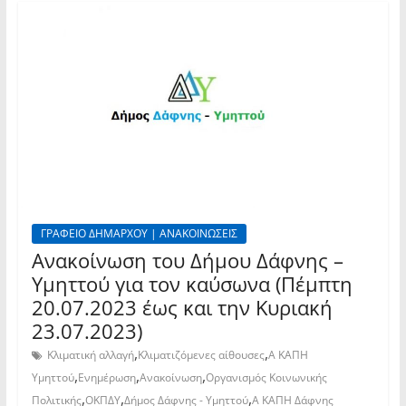
ΓΡΑΦΕΙΟ ΔΗΜΑΡΧΟΥ | ΑΝΑΚΟΙΝΩΣΕΙΣ
Ανακοίνωση του Δήμου Δάφνης –
Υμηττού για τον καύσωνα (Πέμπτη
20.07.2023 έως και την Κυριακή
23.07.2023)
,
,
Κλιματική αλλαγή
Κλιματιζόμενες αίθουσες
Α ΚΑΠΗ
,
,
,
Υμηττού
Ενημέρωση
Ανακοίνωση
Οργανισμός Κοινωνικής
,
,
,
Πολιτικής
ΟΚΠΔΥ
Δήμος Δάφνης - Υμηττού
Α ΚΑΠΗ Δάφνης