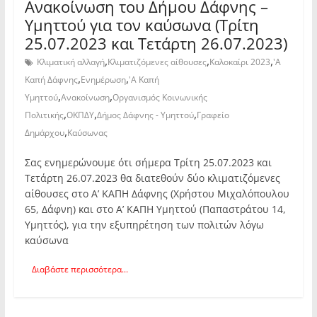
Ανακοίνωση του Δήμου Δάφνης –
Υμηττού για τον καύσωνα (Τρίτη
25.07.2023 και Τετάρτη 26.07.2023)
,
,
,
Κλιματική αλλαγή
Κλιματιζόμενες αίθουσες
Καλοκαίρι 2023
'Α
,
,
Καπή Δάφνης
Ενημέρωση
'Α Καπή
,
,
Υμηττού
Ανακοίνωση
Οργανισμός Κοινωνικής
,
,
,
Πολιτικής
ΟΚΠΔΥ
Δήμος Δάφνης - Υμηττού
Γραφείο
,
Δημάρχου
Καύσωνας
Σας ενημερώνουμε ότι σήμερα Τρίτη 25.07.2023 και
Τετάρτη 26.07.2023 θα διατεθούν δύο κλιματιζόμενες
αίθουσες στο Α’ ΚΑΠΗ Δάφνης (Χρήστου Μιχαλόπουλου
65, Δάφνη) και στο Α’ ΚΑΠΗ Υμηττού (Παπαστράτου 14,
Υμηττός), για την εξυπηρέτηση των πολιτών λόγω
καύσωνα
Διαβάστε περισσότερα...