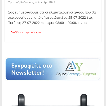
,
,
Υμηττού
Καύσωνας
Καλοκαίρι 2022
Σας ενημερώνουμε ότι οι κλιματιζόμενοι χώροι που θα
λειτουργήσουν, από σήμερα Δευτέρα 25-07-2022 έως
Τετάρτη 27-07-2022 και ώρες 08:00 – 20:00, είναι:
Διαβάστε περισσότερα...