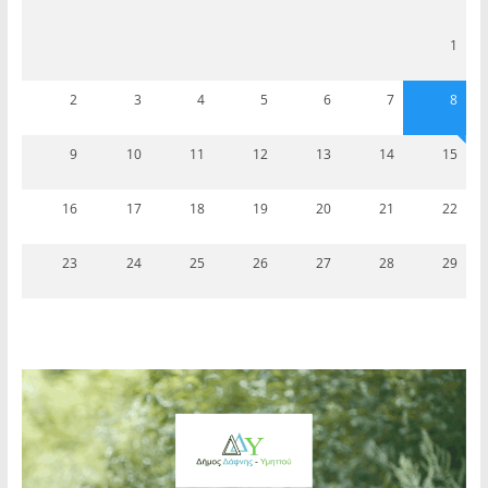
1
2
3
4
5
6
7
8
9
10
11
12
13
14
15
16
17
18
19
20
21
22
23
24
25
26
27
28
29