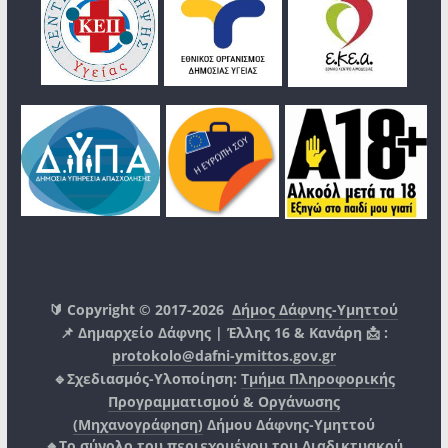
🔰 Copyright © 2017-2026
Δήμος Δάφνης-Υμηττού
📌 Δημαρχείο Δάφνης | Έλλης 16 & Κανάρη 📩 :
protokolo@dafni-ymittos.gov.gr
🔹Σχεδιασμός-Υλοποίηση:
Τμήμα Πληροφορικής
Προγραμματισμού & Οργάνωσης
(Μηχανογράφηση)
Δήμου Δάφνης-Υμηττού
🔸Το σύνολο του περιεχομένου του Διαδικτυακού