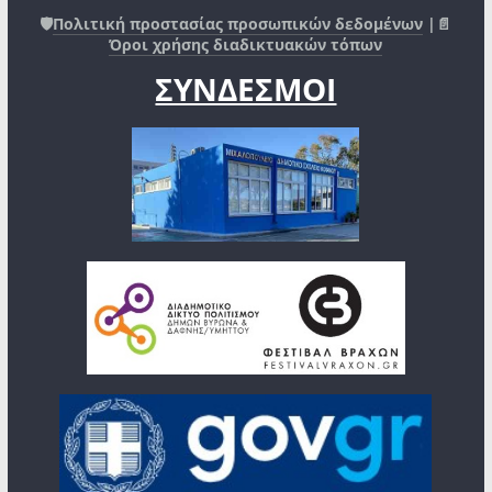
🛡️
Πολιτική προστασίας προσωπικών δεδομένων
|📄
Όροι χρήσης διαδικτυακών τόπων
ΣΥΝΔΕΣΜΟΙ