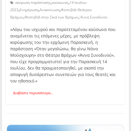
,
,
ακύρωση παράστασης
καύσωνας
14 Ιουλίου
,
,
,
2023
Ενημέρωση
Ανακοίνωση
Φεστιβάλ Θεάτρου
,
,
Βράχων
Φεστιβάλ στην Σκιά των Βράχων
'Αννα Συνοδινού
«Λόγω του ισχυρού και παρατεταμένου καύσωνα που
αναμένεται τις επόμενες μέρες, με πρόβλεψη
κορύφωσης του την ερχόμενη Παρασκευή, η
παράσταση «Όταν μεγαλώσω, θα γίνω Νάνα
Μούσχουρη» στο Θέατρο Βράχων «Άννα Συνοδινού»,
που είχε προγραμματιστεί για την Παρασκευή 14
Ιουλίου, δεν θα πραγματοποιηθεί, με σκοπό την
αποφυγή δυσάρεστων συνεπειών για τους θεατές και
τον ηθοποιό.»
Διαβάστε περισσότερα...