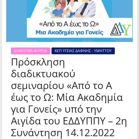
ΔΗΜΟΤΙΚΑ ΙΑΤΡΕΙΑ
ΚΕΠ ΥΓΕΙΑΣ ΔΑΦΝΗΣ - ΥΜΗΤΤΟΥ
Πρόσκληση
διαδικτυακού
σεμιναρίου «Από το Α
έως το Ω: Μία Ακαδημία
για Γονείς» υπό την
Αιγίδα του ΕΔΔΥΠΠΥ – 2η
Συνάντηση 14.12.2022