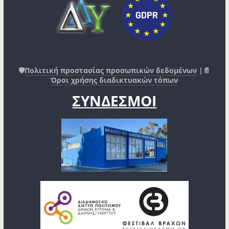
🛡️
Πολιτική προστασίας προσωπικών δεδομένων
|📄
Όροι χρήσης διαδικτυακών τόπων
ΣΥΝΔΕΣΜΟΙ