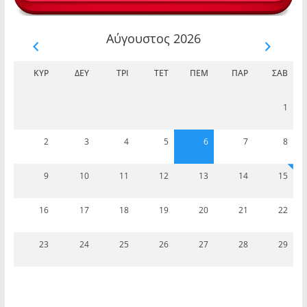
Αύγουστος 2026
ΚΥΡ
ΔΕΥ
ΤΡΊ
ΤΕΤ
ΠΈΜ
ΠΑΡ
ΣΆΒ
1
2
3
4
5
6
7
8
9
10
11
12
13
14
15
16
17
18
19
20
21
22
23
24
25
26
27
28
29